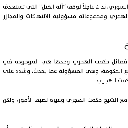
لسوري، نداءً عاجلاً لوقف “آلة القتل” التي تستهدف
الهجري ومجموعاته مسؤولية الانتهاكات والمجازر
أن فصائل حكمت الهجري وحدها هي الموجودة في
 مع الحكومة، وهي المسؤولة عما يحدث، وشدد على
كمت الهجري.
ع الشيخ حكمت الهجري وغيره لضبط الأمور، ولكن