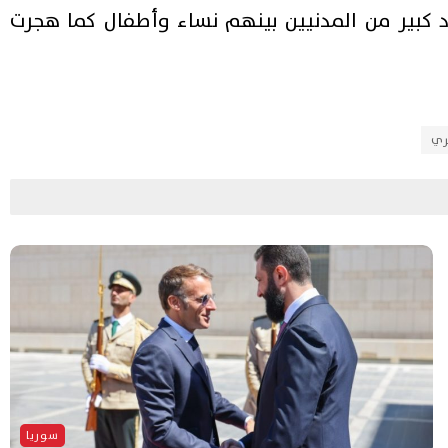
كبير من المدنيين بينهم نساء وأطفال كما هجرت
ري
سوريا