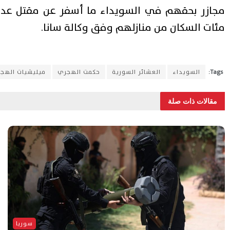
مجازر بحقهم في السويداء ما أسفر عن مقتل عدد 
مئات السكان من منازلهم وفق وكالة سانا.
Tags:
السويداء
العشائر السورية
حكمت الهجري
ميليشيات الهج
مقالات ذات صلة
سوريا