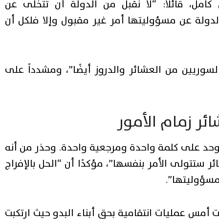
امل، قائلًا: “لا نقبل من الدولة أن تتخلى عن
دولة عن مسؤوليتها أمر غير مقبول وإلا فلكل أن
سوريين من العشائر والدروز أيضًا”، ومشدداً على
ئر زمام الأمور
التوحد على كلمة واحدة ومرجعية واحدة. وحذر من أنه
 ستتولى الأمر بنفسها”، مؤكدًا أن “الحل بالإفراج
مسؤوليتها”.
 أمس عمليات انتقامية بحق أبناء البدو حيث ارتكبت