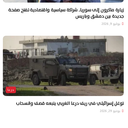
زيارة ماكرون إلى سوريا.. شراكة سياسية واقتصادية تفتح صفحة
جديدة بين دمشق وباريس
يوليو 9, 2026
درعا
توغل إسرائيلي في ريف درعا الغربي يتبعه قصف وانسحاب
يونيو 29, 2026