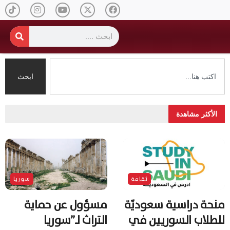
ابحث
الأكثر مشاهدة
ثقافة
سوريا
منحة دراسية سعوديّة
مسؤول عن حماية
للطلاب السوريين في
التراث لـ”سوريا