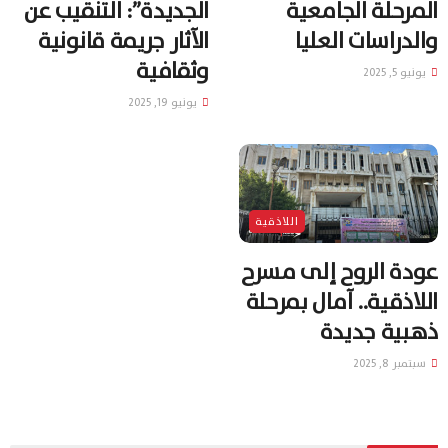
المرحلة الجامعية
الجديدة”: التنقيب عن
والدراسات العليا
الآثار جريمة قانونية
وثقافية
يونيو 5, 2025
يونيو 19, 2025
اللاذقية
عودة الروح إلى مسرح
اللاذقية.. آمال بمرحلة
ذهبية جديدة
سبتمبر 8, 2025