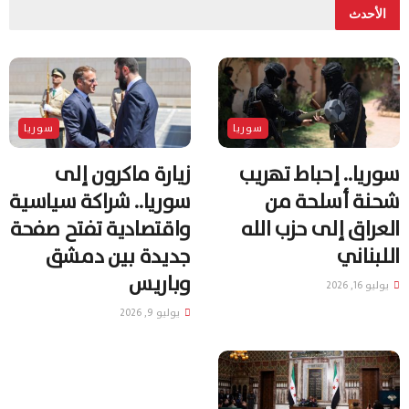
الأحدث
سوريا
سوريا
سوريا.. إحباط تهريب
زيارة ماكرون إلى
شحنة أسلحة من
سوريا.. شراكة سياسية
العراق إلى حزب الله
واقتصادية تفتح صفحة
اللبناني
جديدة بين دمشق
وباريس
يوليو 16, 2026
يوليو 9, 2026