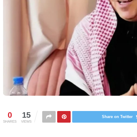
0
15
Share on Twitter
SHARES
VIEWS