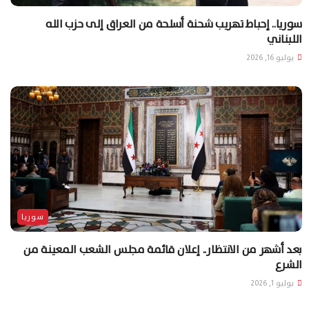
سوريا.. إحباط تهريب شحنة أسلحة من العراق إلى حزب الله
اللبناني
يوليو 16, 2026
سوريا
بعد أشهر من الانتظار.. إعلان قائمة مجلس الشعب المعينة من
الشرع
يوليو 1, 2026