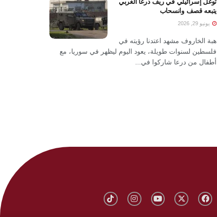
توغل إسرائيلي في ريف درعا الغربي
يتبعه قصف وانسحاب
يونيو 29, 2026
هبة الخاروف مشهد اعتدنا رؤيته في
فلسطين لسنوات طويلة، يعود اليوم ليظهر في سوريا، مع
أطفال من درعا شاركوا في...