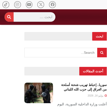
ابحث
أحدث المقالات
سوريا.. إحباط تهريب شحنة أسلحة
من العراق إلى حزب الله اللبناني
يوليو 16, 2026
أعلنت وزارة الداخلية السورية، اليوم