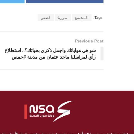
Tags:
المجتمع
سوريا
قصص
Previous Post
شو هي هواياتك واجمل ذكرى بحياتك؟.. استطلاع
رأي لمراسلنا ماجد عثمان من مدينة #حمص