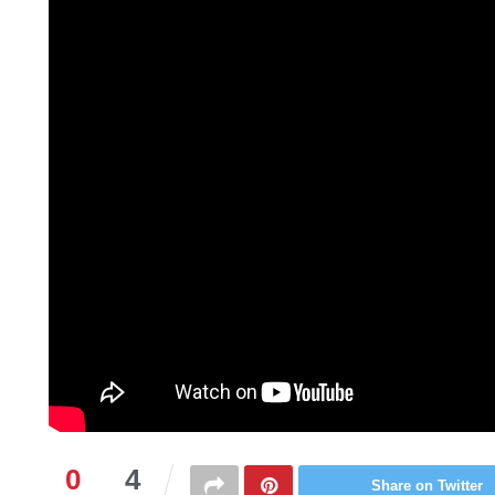
0
4
Share on Twitter