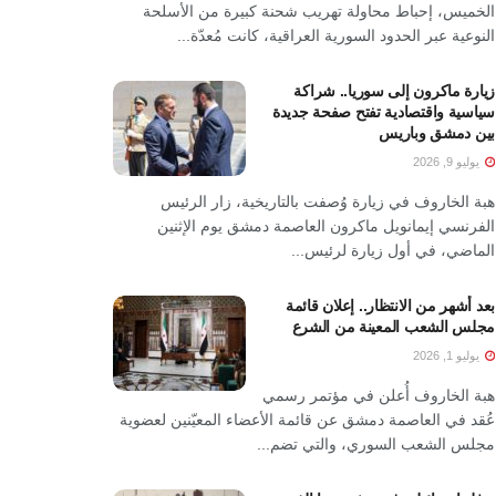
الخميس، إحباط محاولة تهريب شحنة كبيرة من الأسلحة
النوعية عبر الحدود السورية العراقية، كانت مُعدّة...
زيارة ماكرون إلى سوريا.. شراكة
سياسية واقتصادية تفتح صفحة جديدة
بين دمشق وباريس
يوليو 9, 2026
هبة الخاروف في زيارة وُصفت بالتاريخية، زار الرئيس
الفرنسي إيمانويل ماكرون العاصمة دمشق يوم الإثنين
الماضي، في أول زيارة لرئيس...
بعد أشهر من الانتظار.. إعلان قائمة
مجلس الشعب المعينة من الشرع
يوليو 1, 2026
هبة الخاروف أُعلن في مؤتمر رسمي
عُقد في العاصمة دمشق عن قائمة الأعضاء المعيّنين لعضوية
مجلس الشعب السوري، والتي تضم...