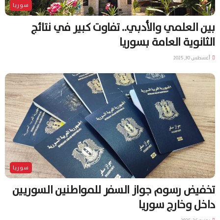
سوريا
بين العلمي والأدبي.. تفاوت كبير في نتائج
الثانوية العامة بسوريا
أغسطس 30, 2025
سوريا
تخفيض رسوم جواز السفر للمواطنين السوريين
داخل وخارج سوريا