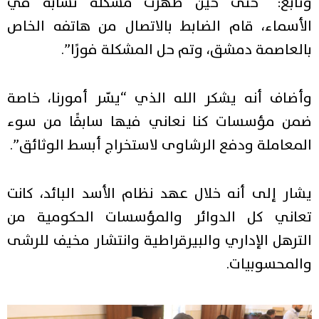
وتابع: “حتى حين ظهرت مشكلة تشابه في
الأسماء، قام الضابط بالاتصال من هاتفه الخاص
بالعاصمة دمشق، وتم حل المشكلة فورًا”.
وأضاف أنه يشكر الله الذي “يسّر أمورنا، خاصة
ضمن مؤسسات كنا نعاني فيها سابقًا من سوء
المعاملة ودفع الرشاوى لاستخراج أبسط الوثائق”.
يشار إلى أنه خلال عهد نظام الأسد البائد، كانت
تعاني كل الدوائر والمؤسسات الحكومية من
الترهل الإداري والبيرقراطية وانتشار مخيف للرشى
والمحسوبيات.