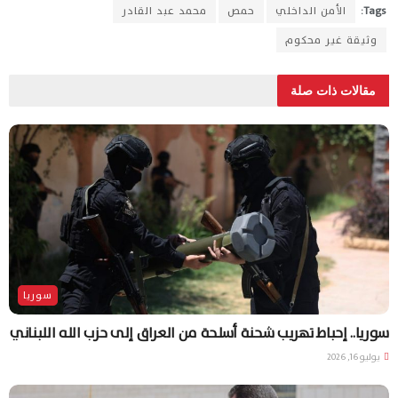
Tags:
الأمن الداخلي
حمص
محمد عبد القادر
وثيقة غير محكوم
مقالات ذات صلة
سوريا
سوريا.. إحباط تهريب شحنة أسلحة من العراق إلى حزب الله اللبناني
يوليو 16, 2026