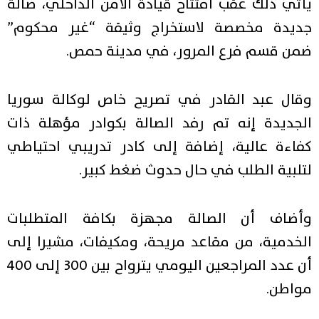
يأتي ذلك عقب افتتاح قيادة الأمن الداخلي، صالة
جديدة مخصصة لاستخراج وثيقة “غير محكوم”
ضمن قسم فرع المرور، في مدينة حمص.
وقال عبد القادر في تصريح خاص لوكالة سوريا
الجديدة إنه تم رفد الصالة بكوادر مؤهلة ذات
كفاءة عالية، إضافة إلى كادر تدريبي احتياطي
لتلبية الطلب في حال حدوث ضغط كبير.
وأضاف أن الصالة مجهزة بكافة المتطلبات
الخدمية، من مقاعد مريحة، ومكيفات، مشيرا إلى
أن عدد المراجعين اليومي يترواح بين 300 إلى 400
مواطن.