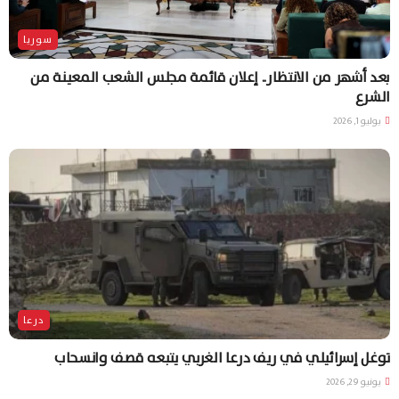
سوريا
بعد أشهر من الانتظار.. إعلان قائمة مجلس الشعب المعينة من
الشرع
يوليو 1, 2026
درعا
توغل إسرائيلي في ريف درعا الغربي يتبعه قصف وانسحاب
يونيو 29, 2026