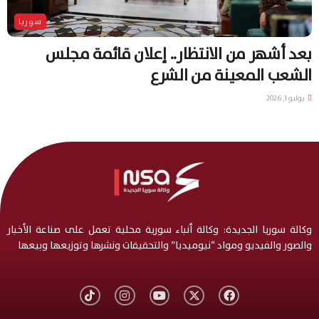
سوريا
بعد أشهر من الانتظار.. إعلان قائمة مجلس
الشعب المعينة من الشرع
يوليو 1, 2026
وكالة سوريا الجديدة: وكالة أنباء سورية محلية تعمل على صناعة الأخبار
والصور والفيديو ومواد “نيوميديا” والتحقيقات ونشرها وتوزيعها وبيعها