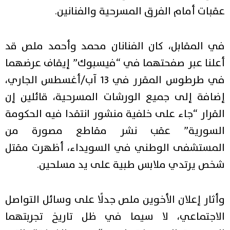
عقبات أمام الفرق المسرحية والفنانين.
في المقابل، كان الفنانان محمد وأحمد ملص قد
أعلنا عبر صفحتهما في “فيسبوك” إيقاف عرضهما
في طرطوس المقرر في 13 آب/أغسطس الجاري،
إضافة إلى جميع الورشات المسرحية، قائلين إن
القرار “جاء على خلفية منشور انتقدا فيه الحكومة
السورية” عقب نشر مقاطع مصورة من
المستشفى الوطني في السويداء، أظهرت مقتل
شخص يرتدي ملابس طبية على يد مسلحين.
وأثار إعلان الأخوين ملص جدلًا على وسائل التواصل
الاجتماعي، لا سيما في ظل تاريخ تجربتهما