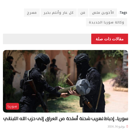
Tags:
الأخوين ملص
فن
كل عار وأنتم بخير
مسرح
وكالة سوريا الجديدة
مقالات ذات صلة
سوريا
سوريا.. إحباط تهريب شحنة أسلحة من العراق إلى حزب الله اللبناني
يوليو 16, 2026