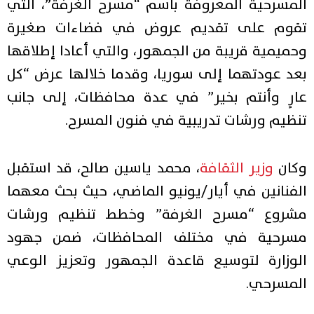
المسرحية المعروفة باسم “مسرح الغرفة”، التي
تقوم على تقديم عروض في فضاءات صغيرة
وحميمية قريبة من الجمهور، والتي أعادا إطلاقها
بعد عودتهما إلى سوريا، وقدما خلالها عرض “كل
عارٍ وأنتم بخير” في عدة محافظات، إلى جانب
تنظيم ورشات تدريبية في فنون المسرح.
وكان
وزير الثقافة
، محمد ياسين صالح، قد استقبل
الفنانين في أيار/يونيو الماضي، حيث بحث معهما
مشروع “مسرح الغرفة” وخطط تنظيم ورشات
مسرحية في مختلف المحافظات، ضمن جهود
الوزارة لتوسيع قاعدة الجمهور وتعزيز الوعي
المسرحي.