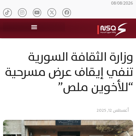
08/08/2026
وزارة الثقافة السورية
تنفي إيقاف عرض مسرحية
“للأخوين ملص”
أغسطس 12, 2025