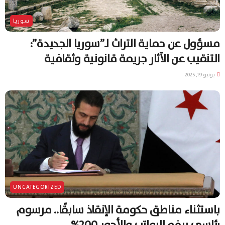
سوريا
مسؤول عن حماية التراث لـ”سوريا الجديدة”:
التنقيب عن الآثار جريمة قانونية وثقافية
يونيو 19, 2025
UNCATEGORIZED
باستثناء مناطق حكومة الإنقاذ سابقًا.. مرسوم