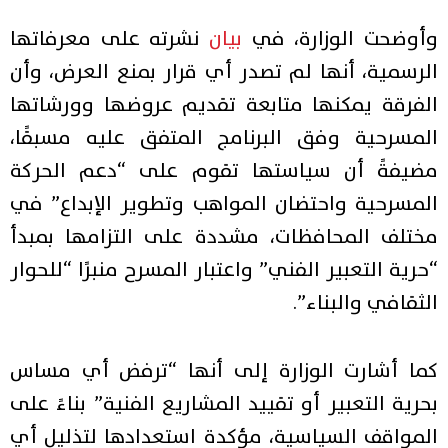
وأوضحت الوزارة، في
بيان
نشرته على معرفاتها
الرسمية، أنها لم تصدر أي قرار بمنع العرض، وأن
الفرقة يمكنها متابعة تقديم عروضها وورشاتها
المسرحية وفق البرنامج المتفق عليه مسبقًا،
مضيفةً أن سياستها تقوم على “دعم الحركة
المسرحية واحتضان المواهب وتطوير الإبداع” في
مختلف المحافظات، مشددة على التزامها بمبدأ
“حرية التعبير الفني” واعتبار المسرح منبرًا “للحوار
الثقافي والبناء”.
كما أشارت الوزارة إلى أنها “ترفض أي مساس
بحرية التعبير أو تقييد المشاريع الفنية” بناءً على
المواقف السياسية، مؤكدة استعدادها لتذليل أي