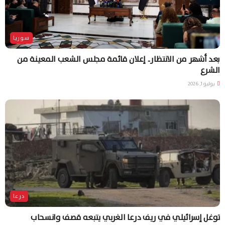
سوريا
بعد أشهر من الانتظار.. إعلان قائمة مجلس الشعب المعينة من
الشرع
يوليو 1, 2026
درعا
توغل إسرائيلي في ريف درعا الغربي يتبعه قصف وانسحاب