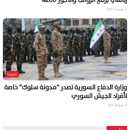
رئاسي برفع الرواتب والأجور 200%
يونيو 22, 2025
سوريا
وزارة الدفاع السورية تصدر “مدونة سلوك” خاصة
لأفراد الجيش السوري
مايو 30, 2025