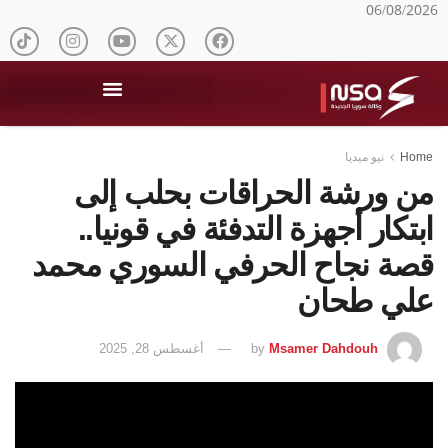
06/08/2026
Home
نيو ميديا
من ورشة الحراقات بحلب إلى
ابتكار أجهزة التدفئة في قونيا..
قصة نجاح الحرفي السوري محمد
علي طحان
Msamer Dahdouh
by
أغسطس 28, 2025