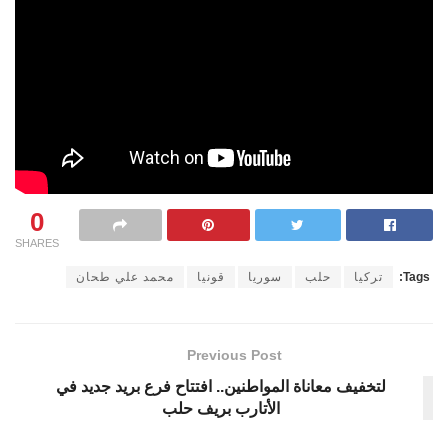
0
SHARES
Tags:
تركيا
حلب
سوريا
قونيا
محمد علي طحان
Previous Post
لتخفيف معاناة المواطنين.. افتتاح فرع بريد جديد في
الأتارب بريف حلب