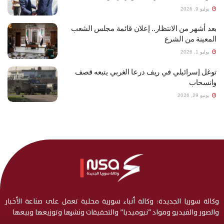
يوليو 9, 2026
بعد أشهر من الانتظار.. إعلان قائمة مجلس الشعب
المعينة من الشرع
يوليو 1, 2026
توغل إسرائيلي في ريف درعا الغربي يتبعه قصف
وانسحاب
يونيو 29, 2026
وكالة سوريا الجديدة: وكالة أنباء سورية محلية تعمل على صناعة الأخبار
والصور والفيديو ومواد “نيوميديا” والتحقيقات ونشرها وتوزيعها وبيعها