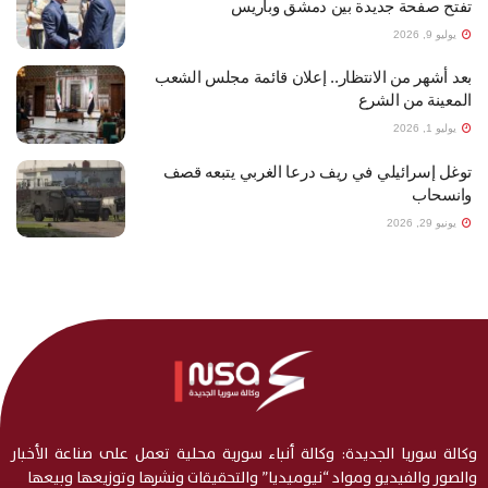
تفتح صفحة جديدة بين دمشق وباريس
يوليو 9, 2026
بعد أشهر من الانتظار.. إعلان قائمة مجلس الشعب
المعينة من الشرع
يوليو 1, 2026
توغل إسرائيلي في ريف درعا الغربي يتبعه قصف
وانسحاب
يونيو 29, 2026
وكالة سوريا الجديدة: وكالة أنباء سورية محلية تعمل على صناعة الأخبار
والصور والفيديو ومواد “نيوميديا” والتحقيقات ونشرها وتوزيعها وبيعها