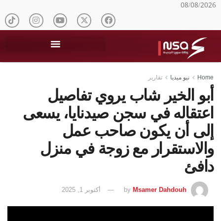
08/08/2026
Home
نيو ميديا
تقارير
أبو الخير شاب يروي تفاصيل
اعتقاله في سجن صيدنايا، يسعى
إلى أن يكون صاحب عمل
والاستقرار مع زوجة في منزل
دافئ
Msamer Dahdouh
by
أكتوبر 1, 2025