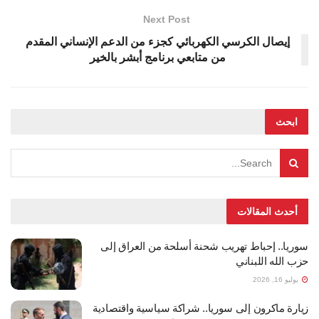
Next Post
إيصال الكرسي الكهربائي كجزء من الدعم الإنساني المقدم
من متابعي برنامج أبشر بالخير
ابحث
أحدث المقالات
سوريا.. إحباط تهريب شحنة أسلحة من العراق إلى
حزب الله اللبناني
يوليو 16, 2026
زيارة ماكرون إلى سوريا.. شراكة سياسية واقتصادية