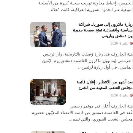
الخميس، إحباط محاولة تهريب شحنة كبيرة من الأسلحة
النوعية عبر الحدود السورية العراقية، كانت مُعدّة...
زيارة ماكرون إلى سوريا.. شراكة
سياسية واقتصادية تفتح صفحة جديدة
بين دمشق وباريس
يوليو 9, 2026
هبة الخاروف في زيارة وُصفت بالتاريخية، زار الرئيس
الفرنسي إيمانويل ماكرون العاصمة دمشق يوم الإثنين
الماضي، في أول زيارة لرئيس...
بعد أشهر من الانتظار.. إعلان قائمة
مجلس الشعب المعينة من الشرع
يوليو 1, 2026
هبة الخاروف أُعلن في مؤتمر رسمي
عُقد في العاصمة دمشق عن قائمة الأعضاء المعيّنين لعضوية
مجلس الشعب السوري، والتي تضم...