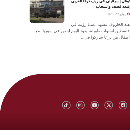
توغل إسرائيلي في ريف درعا الغربي
يتبعه قصف وانسحاب
يونيو 29, 2026
هبة الخاروف مشهد اعتدنا رؤيته في
فلسطين لسنوات طويلة، يعود اليوم ليظهر في سوريا، مع
أطفال من درعا شاركوا في...