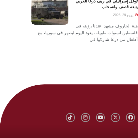
توغل إسرائيلي في ريف درعا الغربي
يتبعه قصف وانسحاب
يونيو 29, 2026
هبة الخاروف مشهد اعتدنا رؤيته في
فلسطين لسنوات طويلة، يعود اليوم ليظهر في سوريا، مع
أطفال من درعا شاركوا في...