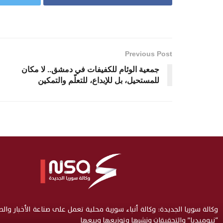
Previous Post
جمعية الوئام للكفيفات في دمشق.. لا مكان
للمستحيل، بل للإبداع، للتعلّم والتمكين
وكالة سوريا الجديدة: وكالة أنباء سورية محلية تعمل على صناعة الأخبار وال
“نيوميديا” والتحقيقات ونشرها وتوزيعها وبيعها