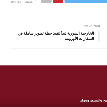
SHARES
VIEWS
Next Post
الخارجية السورية تبدأ تنفيذ خطة تطوير شاملة في
السفارات الأوروبية
صور والفيديو ومواد