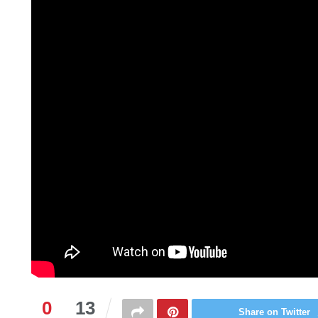
0
13
Share on Twitter