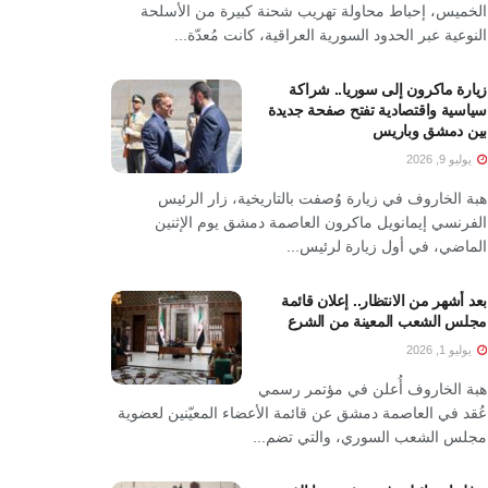
الخميس، إحباط محاولة تهريب شحنة كبيرة من الأسلحة
النوعية عبر الحدود السورية العراقية، كانت مُعدّة...
زيارة ماكرون إلى سوريا.. شراكة
سياسية واقتصادية تفتح صفحة جديدة
بين دمشق وباريس
يوليو 9, 2026
هبة الخاروف في زيارة وُصفت بالتاريخية، زار الرئيس
الفرنسي إيمانويل ماكرون العاصمة دمشق يوم الإثنين
الماضي، في أول زيارة لرئيس...
بعد أشهر من الانتظار.. إعلان قائمة
مجلس الشعب المعينة من الشرع
يوليو 1, 2026
هبة الخاروف أُعلن في مؤتمر رسمي
عُقد في العاصمة دمشق عن قائمة الأعضاء المعيّنين لعضوية
مجلس الشعب السوري، والتي تضم...