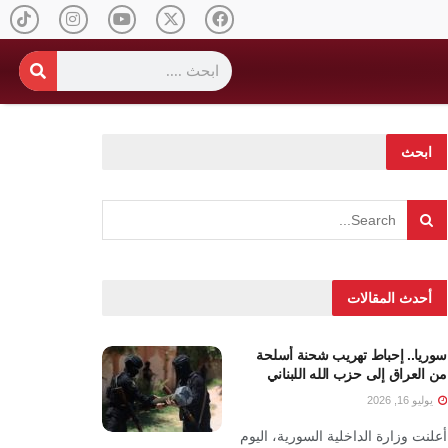
ابحث
أحدث المقالات
سوريا.. إحباط تهريب شحنة أسلحة
من العراق إلى حزب الله اللبناني
يوليو 16, 2026
أعلنت وزارة الداخلية السورية، اليوم