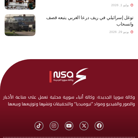
يوليو 1, 2026
توغل إسرائيلي في ريف درعا الغربي يتبعه قصف
وانسحاب
يونيو 29, 2026
وكالة سوريا الجديدة: وكالة أنباء سورية محلية تعمل على صناعة الأخبار
والصور والفيديو ومواد “نيوميديا” والتحقيقات ونشرها وتوزيعها وبيعها