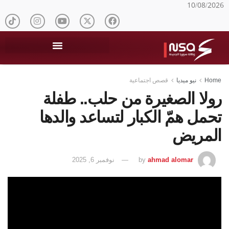
10/08/2026
Home
نيو ميديا
قصص اجتماعية
رولا الصغيرة من حلب.. طفلة
تحمل همّ الكبار لتساعد والدها
المريض
ahmad alomar
by
نوفمبر 6, 2025