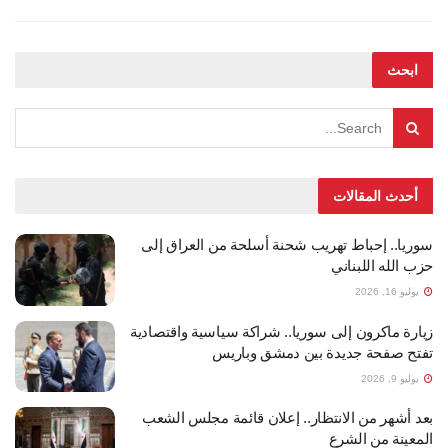
ابحث
أحدث المقالات
سوريا.. إحباط تهريب شحنة أسلحة من العراق إلى
حزب الله اللبناني
يوليو 16, 2026
زيارة ماكرون إلى سوريا.. شراكة سياسية واقتصادية
تفتح صفحة جديدة بين دمشق وباريس
يوليو 9, 2026
بعد أشهر من الانتظار.. إعلان قائمة مجلس الشعب
المعينة من الشرع