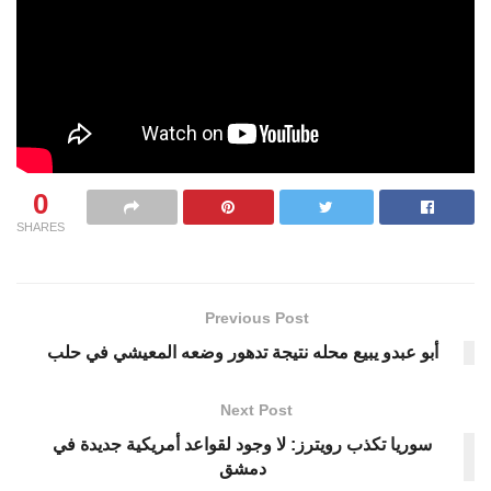
0
SHARES
Previous Post
أبو عبدو يبيع محله نتيجة تدهور وضعه المعيشي في حلب
Next Post
سوريا تكذب رويترز: لا وجود لقواعد أمريكية جديدة في
دمشق