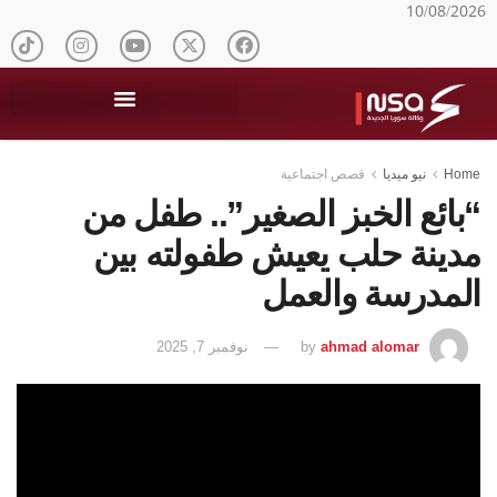
10/08/2026
Home
نيو ميديا
قصص اجتماعية
“بائع الخبز الصغير”.. طفل من
مدينة حلب يعيش طفولته بين
المدرسة والعمل
ahmad alomar
by
نوفمبر 7, 2025