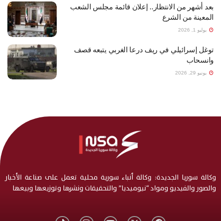
بعد أشهر من الانتظار.. إعلان قائمة مجلس الشعب
المعينة من الشرع
يوليو 1, 2026
توغل إسرائيلي في ريف درعا الغربي يتبعه قصف
وانسحاب
يونيو 29, 2026
وكالة سوريا الجديدة: وكالة أنباء سورية محلية تعمل على صناعة الأخبار
والصور والفيديو ومواد “نيوميديا” والتحقيقات ونشرها وتوزيعها وبيعها