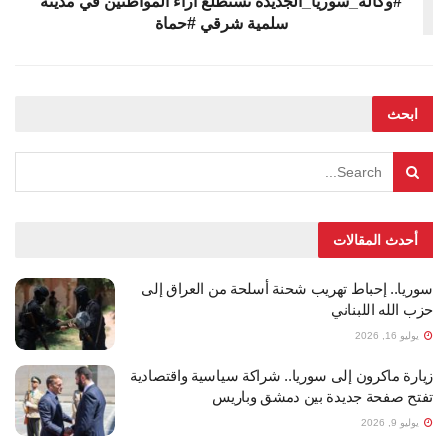
#وكالة_سوريا_الجديدة تستطلع آراء المواطنين في مدينة
سلمية شرقي #حماة
ابحث
أحدث المقالات
سوريا.. إحباط تهريب شحنة أسلحة من العراق إلى
حزب الله اللبناني
يوليو 16, 2026
زيارة ماكرون إلى سوريا.. شراكة سياسية واقتصادية
تفتح صفحة جديدة بين دمشق وباريس
يوليو 9, 2026