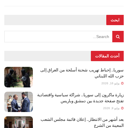
ابحث
أحدث المقالات
سوريا.. إحباط تهريب شحنة أسلحة من العراق إلى
حزب الله اللبناني
يوليو 16, 2026
زيارة ماكرون إلى سوريا.. شراكة سياسية واقتصادية
تفتح صفحة جديدة بين دمشق وباريس
يوليو 9, 2026
بعد أشهر من الانتظار.. إعلان قائمة مجلس الشعب
المعينة من الشرع