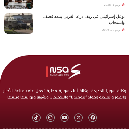
يوليو 1, 2026
توغل إسرائيلي في ريف درعا الغربي يتبعه قصف
وانسحاب
يونيو 29, 2026
وكالة سوريا الجديدة: وكالة أنباء سورية محلية تعمل على صناعة الأخبار
والصور والفيديو ومواد “نيوميديا” والتحقيقات ونشرها وتوزيعها وبيعها