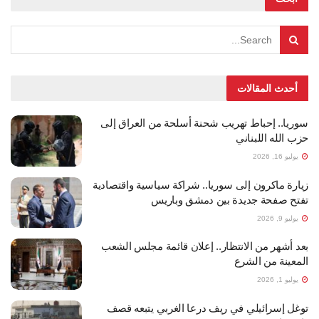
أحدث المقالات
سوريا.. إحباط تهريب شحنة أسلحة من العراق إلى
حزب الله اللبناني
يوليو 16, 2026
زيارة ماكرون إلى سوريا.. شراكة سياسية واقتصادية
تفتح صفحة جديدة بين دمشق وباريس
يوليو 9, 2026
بعد أشهر من الانتظار.. إعلان قائمة مجلس الشعب
المعينة من الشرع
يوليو 1, 2026
توغل إسرائيلي في ريف درعا الغربي يتبعه قصف