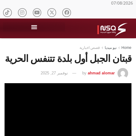
07/08/2026
Home
نيو ميديا
قصص اخبارية
قبتان الجبل أول بلدة تتنفس الحرية
ahmad alomar
by
نوفمبر 27, 2025