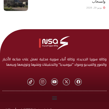
وانسحاب
يونيو 29, 2026
وكالة سوريا الجديدة: وكالة أنباء سورية محلية تعمل على صناعة الأخبار
والصور والفيديو ومواد “نيوميديا” والتحقيقات ونشرها وتوزيعها وبيعها