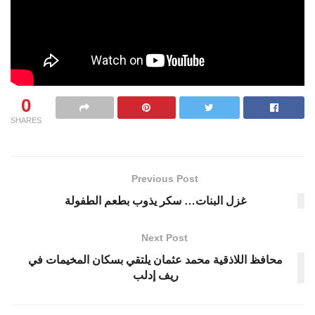
0
SHARES
Previous Post
غزل البنات… سكر يذوب بطعم الطفولة
Next Post
محافظ اللاذقية محمد عثمان يلتقي بسكان المخيمات في
ريف إدلب