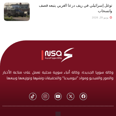
توغل إسرائيلي في ريف درعا الغربي يتبعه قصف
وانسحاب
يونيو 29, 2026
وكالة سوريا الجديدة: وكالة أنباء سورية محلية تعمل على صناعة الأخبار
والصور والفيديو ومواد “نيوميديا” والتحقيقات ونشرها وتوزيعها وبيعها