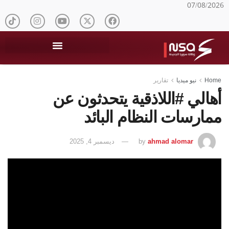
07/08/2026
Home
نيو ميديا
تقارير
أهالي #اللاذقية يتحدثون عن
ممارسات النظام البائد
ahmad alomar
by
ديسمبر 4, 2025