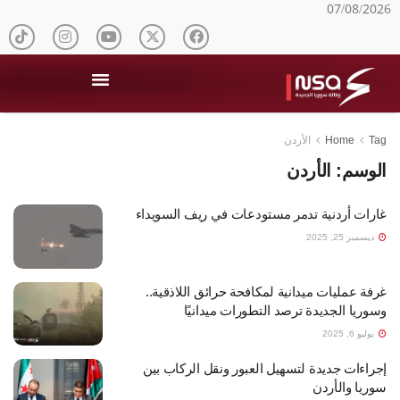
07/08/2026
Tag
Home
الأردن
الوسم:
الأردن
غارات أردنية تدمر مستودعات في ريف السويداء
ديسمبر 25, 2025
غرفة عمليات ميدانية لمكافحة حرائق اللاذقية..
وسوريا الجديدة ترصد التطورات ميدانيًا
يوليو 6, 2025
إجراءات جديدة لتسهيل العبور ونقل الركاب بين
سوريا والأردن