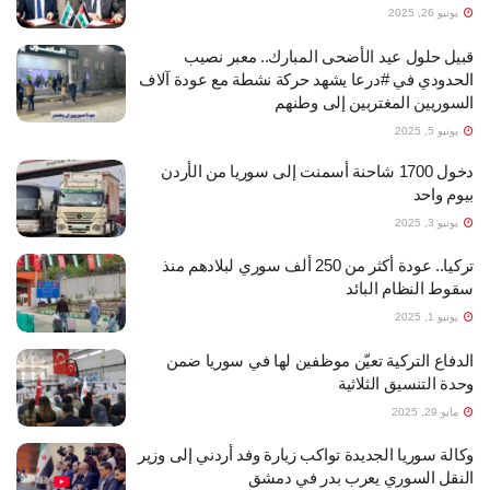
يونيو 26, 2025
قبيل حلول عيد الأضحى المبارك.. معبر نصيب
الحدودي في #درعا يشهد حركة نشطة مع عودة آلاف
السوريين المغتربين إلى وطنهم
يونيو 5, 2025
دخول 1700 شاحنة أسمنت إلى سوريا من الأردن
بيوم واحد
يونيو 3, 2025
تركيا.. عودة أكثر من 250 ألف سوري لبلادهم منذ
سقوط النظام البائد
يونيو 1, 2025
الدفاع التركية تعيّن موظفين لها في سوريا ضمن
وحدة التنسيق الثلاثية
مايو 29, 2025
وكالة سوريا الجديدة تواكب زيارة وفد أردني إلى وزير
النقل السوري يعرب بدر في دمشق