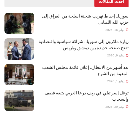
أحدث المقالات
سوريا.. إحباط تهريب شحنة أسلحة من العراق إلى
حزب الله اللبناني
يوليو 16, 2026
زيارة ماكرون إلى سوريا.. شراكة سياسية واقتصادية
تفتح صفحة جديدة بين دمشق وباريس
يوليو 9, 2026
بعد أشهر من الانتظار.. إعلان قائمة مجلس الشعب
المعينة من الشرع
يوليو 1, 2026
توغل إسرائيلي في ريف درعا الغربي يتبعه قصف
وانسحاب
يونيو 29, 2026