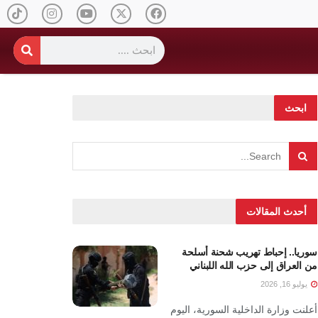
ابحث
أحدث المقالات
سوريا.. إحباط تهريب شحنة أسلحة
من العراق إلى حزب الله اللبناني
يوليو 16, 2026
أعلنت وزارة الداخلية السورية، اليوم