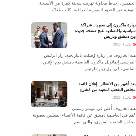
الخميس، إحباط محاولة تهريب شحنة كبيرة من الأسلحة
النوعية عبر الحدود السورية العراقية، كانت مُعدّة...
زيارة ماكرون إلى سوريا.. شراكة
سياسية واقتصادية تفتح صفحة جديدة
بين دمشق وباريس
يوليو 9, 2026
هبة الخاروف في زيارة وُصفت بالتاريخية، زار الرئيس
الفرنسي إيمانويل ماكرون العاصمة دمشق يوم الإثنين
الماضي، في أول زيارة لرئيس...
بعد أشهر من الانتظار.. إعلان قائمة
مجلس الشعب المعينة من الشرع
يوليو 1, 2026
هبة الخاروف أُعلن في مؤتمر رسمي
عُقد في العاصمة دمشق عن قائمة الأعضاء المعيّنين لعضوية
مجلس الشعب السوري، والتي تضم...