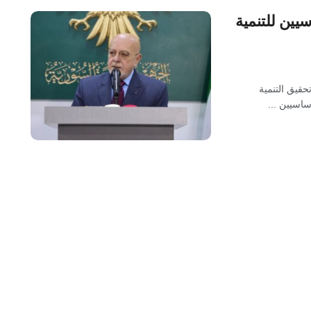
يين للتنمية
حقيق التنمية
اسيين ...