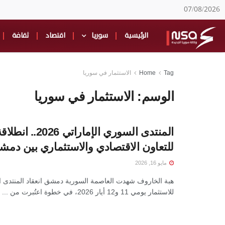
07/08/2026
الرئيسية
سوريا
اقتصاد
ثقافة
Tag
Home
الاستثمار في سوريا
الوسم:
الاستثمار في سوريا
المنتدى السوري الإماراتي
للتعاون الاقتصادي والاستثماري بين دمش
مايو 16, 2026
هبة الخاروف شهدت العاصمة السورية دمشق انعقاد المنتدى ا
للاستثمار يومي 11 و12 أيار 2026، في خطوة اعتُبرت من ...