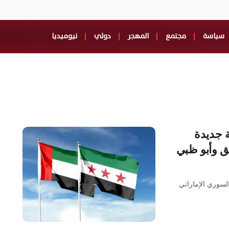
سياسة
مجتمع
المهجر
دولي
نيوميديا
 2026.. انطلاقة جديدة
ق وأبو ظبي
لسوري الإماراتي