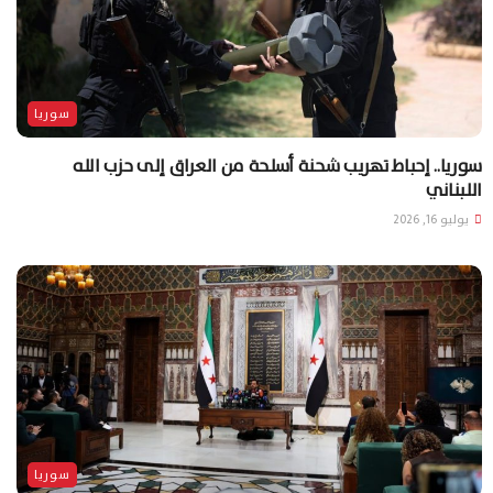
سوريا
سوريا.. إحباط تهريب شحنة أسلحة من العراق إلى حزب الله
اللبناني
يوليو 16, 2026
سوريا