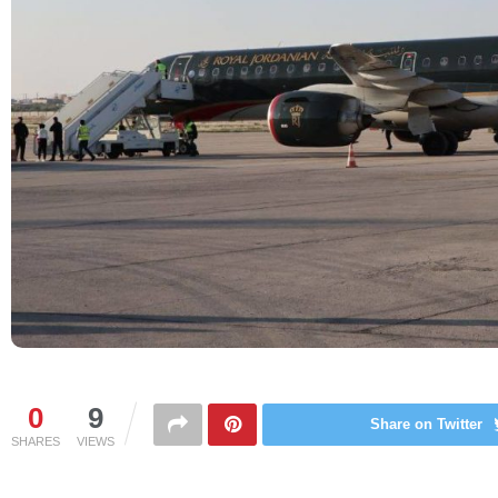
0
9
Share on Twitter
SHARES
VIEWS