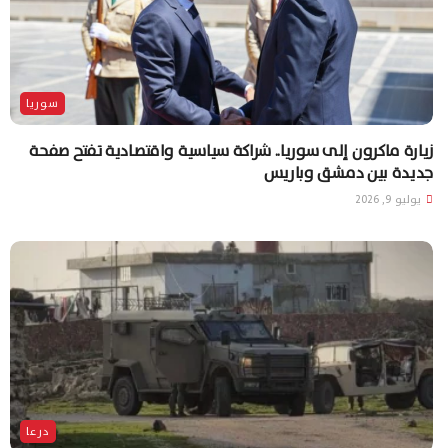
سوريا
زيارة ماكرون إلى سوريا.. شراكة سياسية واقتصادية تفتح صفحة
جديدة بين دمشق وباريس
يوليو 9, 2026
درعا