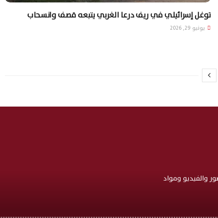
توغل إسرائيلي في ريف درعا الغربي يتبعه قصف وانسحاب
يونيو 29, 2026
صور والفيديو ومواد