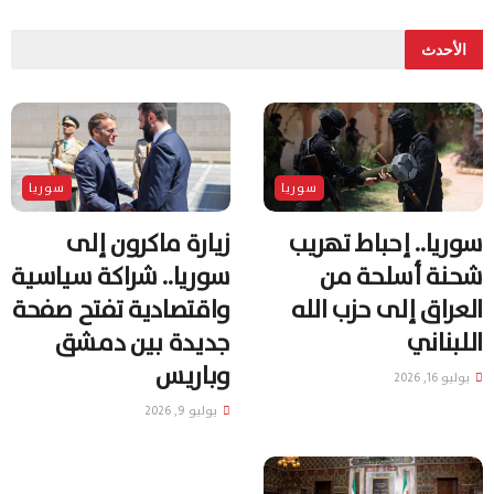
الأحدث
سوريا
سوريا
سوريا.. إحباط تهريب
زيارة ماكرون إلى
شحنة أسلحة من
سوريا.. شراكة سياسية
العراق إلى حزب الله
واقتصادية تفتح صفحة
اللبناني
جديدة بين دمشق
وباريس
يوليو 16, 2026
يوليو 9, 2026