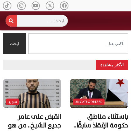
ابحث
الأكثر مشاهدة
UNCATEGORIZED
سوريا
باستثناء مناطق
القبض على عامر
حكومة الإنقاذ سابقًا..
جديع الشيخ.. من هو