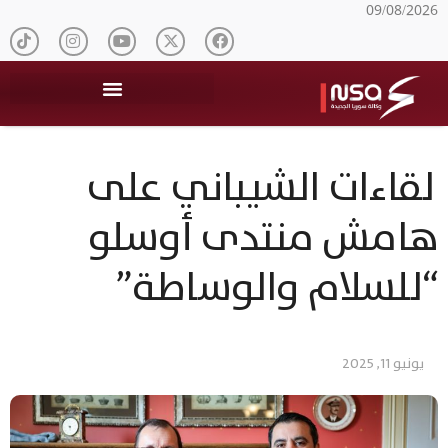
09/08/2026
لقاءات الشيباني على
هامش منتدى أوسلو
“للسلام والوساطة”
يونيو 11, 2025