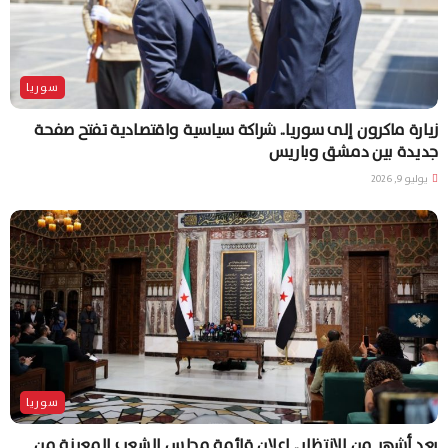
سوريا
زيارة ماكرون إلى سوريا.. شراكة سياسية واقتصادية تفتح صفحة
جديدة بين دمشق وباريس
يوليو 9, 2026
سوريا
بعد أشهر من الانتظار.. إعلان قائمة مجلس الشعب المعينة من