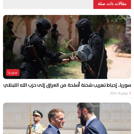
مقالات ذات صلة
سوريا
سوريا.. إحباط تهريب شحنة أسلحة من العراق إلى حزب الله اللبناني
يوليو 16, 2026