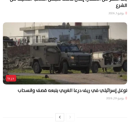
الشرع
يوليو 1, 2026
درعا
توغل إسرائيلي في ريف درعا الغربي يتبعه قصف وانسحاب
يونيو 29, 2026