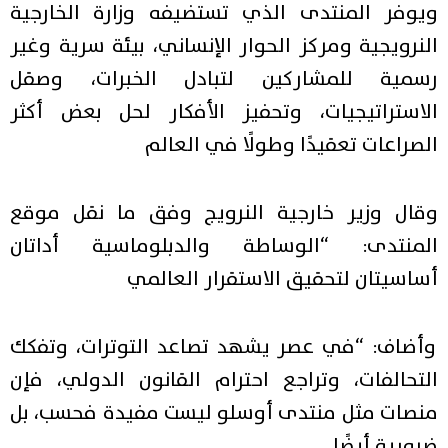
ويوفر المنتدى الذي تستضيفه وزارة الخارجية
النرويجية ومركز الحوار الإنساني، بيئة سرية وغير
رسمية للمشاركين لتبادل الخبرات، وصقل
الاستراتيجيات، وتحفيز الأفكار لحل بعض أكثر
الصراعات تعقيدًا وطولًا في العالم
وقال وزير خارجية النرويج وفق ما نقل موقع
المنتدى: “الوساطة والدبلوماسية أداتان
أساسيتان لتحقيق الاستقرار العالمي
وأضاف: “في عصر يشهد تصاعد التوترات، وتفكك
التحالفات، وتراجع احترام القانون الدولي، فإن
منصات مثل منتدى أوسلو ليست مفيدة فحسب، بل
ضرورية أيضًا