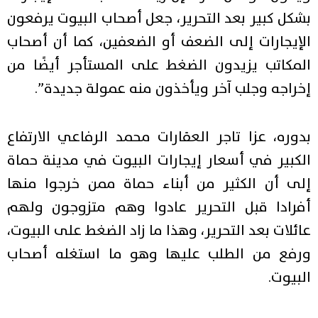
بشكل كبير بعد التحرير، جعل أصحاب البيوت يرفعون
الإيجارات إلى الضعف أو الضعفين، كما أن أصحاب
المكاتب يزيدون الضغط على المستأجر أيضًا من
إخراجه وجلب آخر ويأخذون منه عمولة جديدة”.
بدوره، عزا تاجر العقارات محمد الرفاعي الارتفاع
الكبير في أسعار إيجارات البيوت في مدينة حماة
إلى أن الكثير من أبناء حماة ممن خرجوا منها
أفرادا قبل التحرير عادوا وهم متزوجون ولهم
عائلات بعد التحرير، وهذا ما زاد الضغط على البيوت،
ورفع من الطلب عليها وهو ما استغله أصحاب
البيوت.