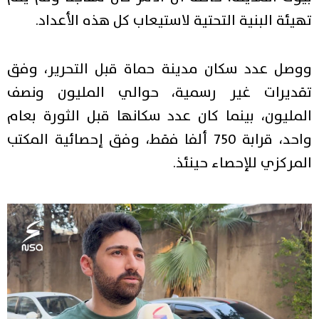
تهيئة البنية التحتية لاستيعاب كل هذه الأعداد.
ووصل عدد سكان مدينة حماة قبل التحرير، وفق
تقديرات غير رسمية، حوالي المليون ونصف
المليون، بينما كان عدد سكانها قبل الثورة بعام
واحد، قرابة 750 ألفا فقط، وفق إحصائية المكتب
المركزي للإحصاء حينئذ.