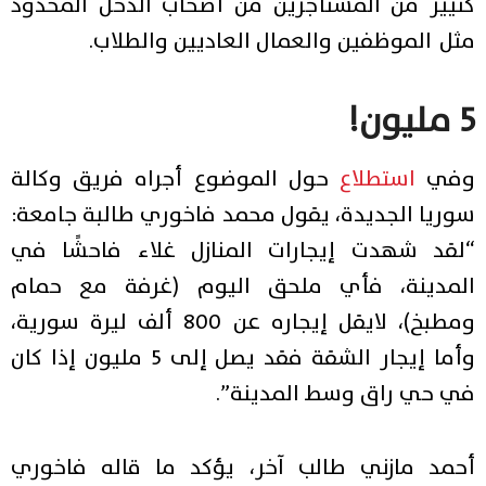
كثيير من المستأجرين من أصحاب الدخل المحدود
مثل الموظفين والعمال العاديين والطلاب.
5 مليون!
في
استطلاع
حول الموضوع أجراه فريق وكالة
سوريا الجديدة، يقول محمد فاخوري طالبة جامعة:
“لقد شهدت إيجارات المنازل غلاء فاحشًا في
المدينة، فأي ملحق اليوم (غرفة مع حمام
ومطبخ)، لايقل إيجاره عن 800 ألف ليرة سورية،
وأما إيجار الشقة فقد يصل إلى 5 مليون إذا كان
في حي راق وسط المدينة”.
أحمد مازني طالب آخر، يؤكد ما قاله فاخوري