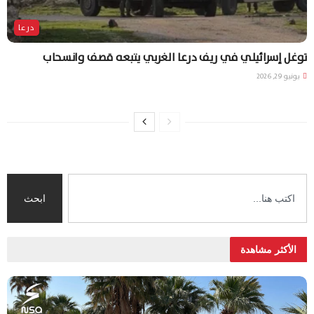
درعا
توغل إسرائيلي في ريف درعا الغربي يتبعه قصف وانسحاب
يونيو 29, 2026
ابحث
الأكثر مشاهدة