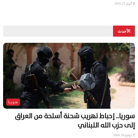
أبريل 27, 2025
الأحدث
سوريا
سوريا.. إحباط تهريب شحنة أسلحة من العراق
إلى حزب الله اللبناني
يوليو 16, 2026