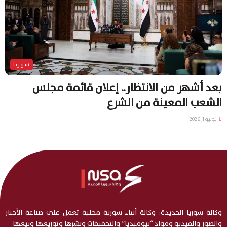
سوريا
بعد أشهر من الانتظار.. إعلان قائمة مجلس
الشعب المعينة من الشرع
يوليو 1, 2026
وكالة سوريا الجديدة: وكالة أنباء سورية محلية تعمل على صناعة الأخبار
والصور والفيديو ومواد “نيوميديا” والتحقيقات ونشرها وتوزيعها وبيعها