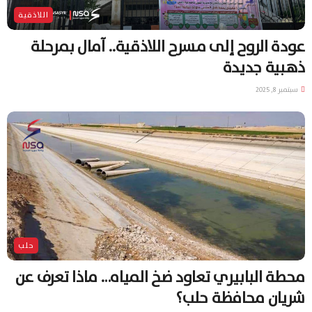
اللاذقية
عودة الروح إلى مسرح اللاذقية.. آمال بمرحلة
ذهبية جديدة
سبتمبر 8, 2025
حلب
محطة البابيري تعاود ضخ المياه… ماذا تعرف عن
شريان محافظة حلب؟