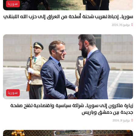
سوريا
سوريا.. إحباط تهريب شحنة أسلحة من العراق إلى حزب الله اللبناني
يوليو 16, 2026
سوريا
زيارة ماكرون إلى سوريا.. شراكة سياسية واقتصادية تفتح صفحة
جديدة بين دمشق وباريس
يوليو 9, 2026