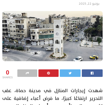
يونيو 22, 2025
0
SHARES
شهدت إيجارات المنازل في مدينة حماة، عقب
التحرير ارتفاعًا كبيرًا، ما فرض أعباء إضافية على