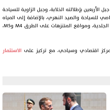
الأربعين بإطلالته الخلابة، وجبل الزاوية للسياحة
ي للسياحة والصيد النهري، بالإضافة إلى المياه
الكبريتية في حمامات الشيخ عيسى لعلاج الأمراض الجلدية، ومواقع المتنزهات على الطرق M4 وM5،
كمركز اقتصادي وسياحي، مع تركيز على
الاستثمار