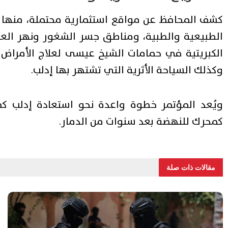
كشف المحافظ عن مواقع استثمارية محتملة، منها جبل 
الطبيعية والطبية، ومناطق جسر الشغور ونهر العاص
وكذلك السياحة الأثرية التي تشتهر بها إدلب.
ويُعد المؤتمر خطوة واعدة نحو استعادة إدلب 
كمحرك للنهضة بعد سنوات من الدمار.
مقالات ذات صلة