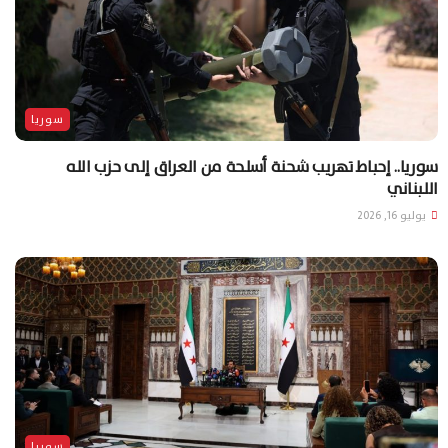
سوريا
سوريا.. إحباط تهريب شحنة أسلحة من العراق إلى حزب الله
اللبناني
يوليو 16, 2026
سوريا