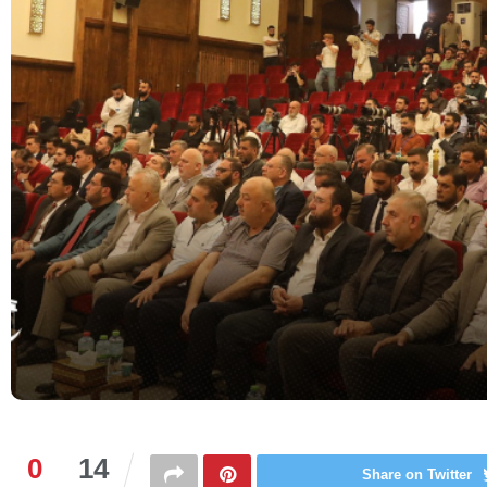
0
14
Share on Twitter