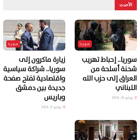
الأحدث
سوريا
سوريا
سوريا.. إحباط تهريب
زيارة ماكرون إلى
شحنة أسلحة من
سوريا.. شراكة سياسية
العراق إلى حزب الله
واقتصادية تفتح صفحة
اللبناني
جديدة بين دمشق
وباريس
يوليو 16, 2026
يوليو 9, 2026