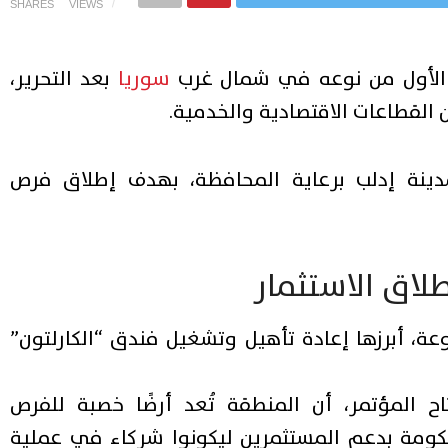
SHARES
VIEWS
 الأول من نوعه في شمال غرب
سوريا
بعد التحرير،
القطاعات الاقتصادية والخدمية.
ينة إدلب برعاية المحافظة، بهدف إطلاق فرص
طلاق الاستثمار
ة، أبرزها إعادة تأهيل وتشغيل فندق “الكارلتون”
ح المؤتمر، أن المنطقة تُعد أرضًا خصبة للفرص
لحكومة بدعم المستثمرين ليكونوا شركاء في عملية