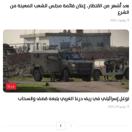
بعد أشهر من الانتظار.. إعلان قائمة مجلس الشعب المعينة من
الشرع
يوليو 1, 2026
درعا
توغل إسرائيلي في ريف درعا الغربي يتبعه قصف وانسحاب
يونيو 29, 2026