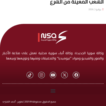
الشعب المعينة من الشرع
يوليو 1, 2026
وكالة سوريا الجديدة: وكالة أنباء سورية محلية تعمل على صناعة الأخبار
والصور والفيديو ومواد “نيوميديا” والتحقيقات ونشرها وتوزيعها وبيعها
جميع الحقوق محفوظة © 2025 | تطوير : أحمد الكياري