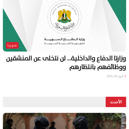
سوريا
وزارتا الدفاع والداخلية… لن نتخلى عن المنشقين
ووظائفهم بانتظارهم
أبريل 28, 2025
الأحدث