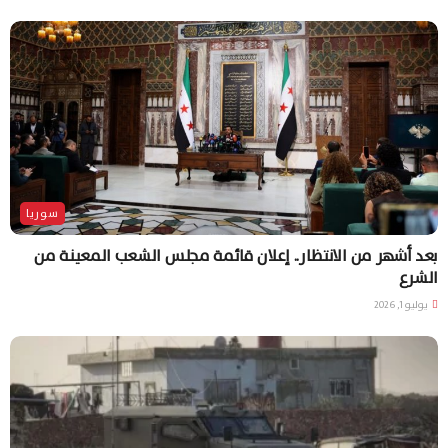
سوريا
بعد أشهر من الانتظار.. إعلان قائمة مجلس الشعب المعينة من
الشرع
يوليو 1, 2026