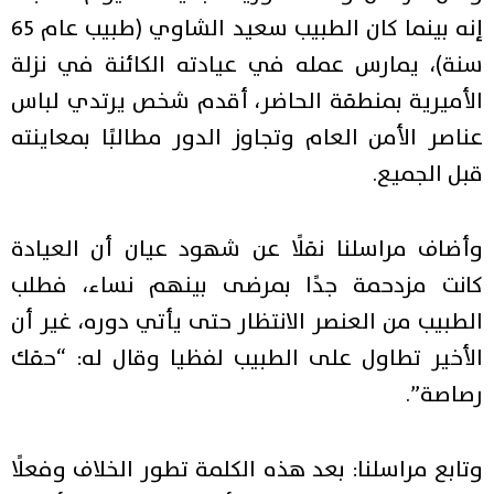
إنه بينما كان الطبيب سعيد الشاوي (طبيب عام 65
سنة)، يمارس عمله في عيادته الكائنة في نزلة
الأميرية بمنطقة الحاضر، أقدم شخص يرتدي لباس
عناصر الأمن العام وتجاوز الدور مطالبًا بمعاينته
قبل الجميع.
وأضاف مراسلنا نقلًا عن شهود عيان أن العيادة
كانت مزدحمة جدًا بمرضى بينهم نساء، فطلب
الطبيب من العنصر الانتظار حتى يأتي دوره، غير أن
الأخير تطاول على الطبيب لفظيا وقال له: “حقك
رصاصة”.
وتابع مراسلنا: بعد هذه الكلمة تطور الخلاف وفعلًا