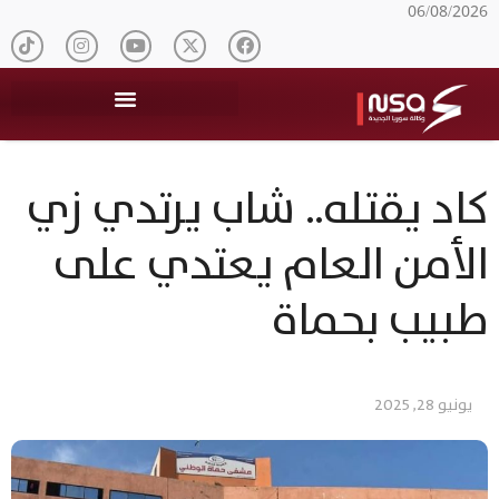
06/08/2026
كاد يقتله.. شاب يرتدي زي
الأمن العام يعتدي على
طبيب بحماة
يونيو 28, 2025