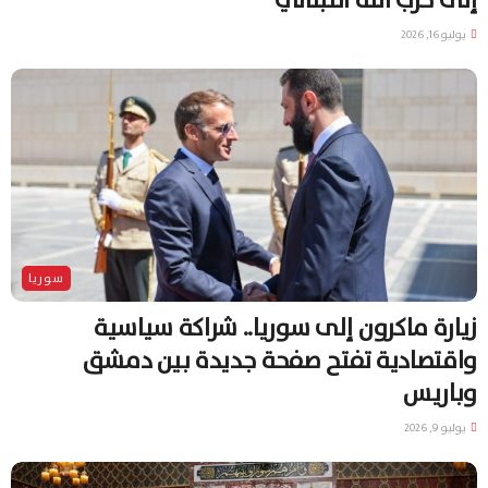
إلى حزب الله اللبناني
يوليو 16, 2026
سوريا
زيارة ماكرون إلى سوريا.. شراكة سياسية
واقتصادية تفتح صفحة جديدة بين دمشق
وباريس
يوليو 9, 2026