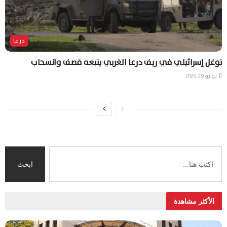
درعا
توغل إسرائيلي في ريف درعا الغربي يتبعه قصف وانسحاب
يونيو 29, 2026
ابحث
الأكثر مشاهدة