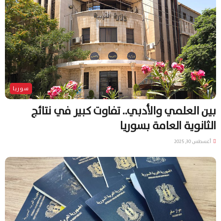
سوريا
بين العلمي والأدبي.. تفاوت كبير في نتائج
الثانوية العامة بسوريا
أغسطس 30, 2025