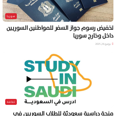
سوريا
تخفيض رسوم جواز السفر للمواطنين السوريين
داخل وخارج سوريا
يونيو 26, 2025
ثقافة
منحة دراسية سعوديّة للطلاب السوريين في