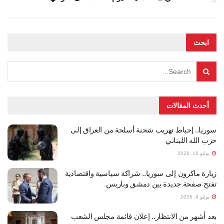
ابحث
أحدث المقالات
سوريا.. إحباط تهريب شحنة أسلحة من العراق إلى
حزب الله اللبناني
يوليو 16, 2026
زيارة ماكرون إلى سوريا.. شراكة سياسية واقتصادية
تفتح صفحة جديدة بين دمشق وباريس
يوليو 9, 2026
بعد أشهر من الانتظار.. إعلان قائمة مجلس الشعب