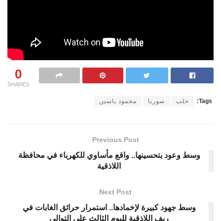
0
SHARES
Tags:
حلب
سوريا
محمود ياسين
Previous Post
وسط وعود بتحسينها.. واقع مأساوي للكهرباء في محافظة
اللاذقية
Next Post
وسط جهود كبيرة لإخمادها.. استمرار حرائق الغابات في
ريف اللاذقية لليوم الثالث على التوالي