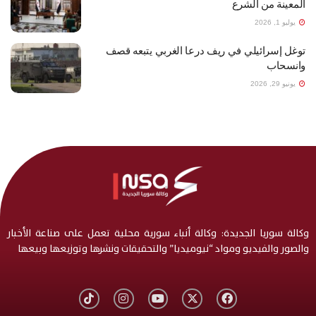
المعينة من الشرع
يوليو 1, 2026
توغل إسرائيلي في ريف درعا الغربي يتبعه قصف
وانسحاب
يونيو 29, 2026
وكالة سوريا الجديدة: وكالة أنباء سورية محلية تعمل على صناعة الأخبار
والصور والفيديو ومواد “نيوميديا” والتحقيقات ونشرها وتوزيعها وبيعها