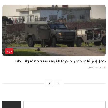
درعا
توغل إسرائيلي في ريف درعا الغربي يتبعه قصف وانسحاب
يونيو 29, 2026