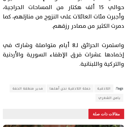
حوالي 15 ألف هكتار من المساحات الحراجية،
وأجبرت مئات العائلات على النزوح من منازلهم، كما
دمرت الكثير من مصادر رزقهم.
واستمرت الحرائق لـ8 أيام متواصلة وشارك في
إخمادها عشرات فرق الإطفاء السورية والأردنية
والتركية واللبنانية.
Tags:
اللاذقية
حملة اللاذقية نحن أهلها
مدير منطقة الحفة
يامن الشغري
مقالات ذات صلة