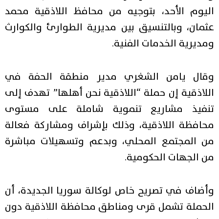
اليوم الأحد، بتوجيه من محافظ اللاذقية محمد
عثمان، وبالتنسيق بين مديرية الطوارئ والكوارث
ومديرية الخدمات الفنية.
وقال يامن الشغري مدير منطقة الحفة في
اللاذقية إن حملة “اللاذقية نحن أهلها” تهدف إلى
تنفيذ مشاريع تنموية شاملة على مستوى
محافظة اللاذقية، وذلك بإشراف ومشاركة فعالة
من المجتمع المحلي، وبدعم وتسهيلات مباشرة
من الجهات الحكومية.
وأضاف في تصريح خاص لوكالة سوريا الجديدة، أن
الحملة تشمل قرى ومناطق محافظة اللاذقية دون