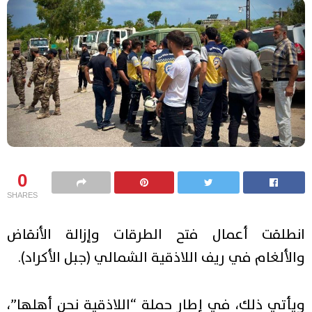
0
SHARES
انطلقت أعمال فتح الطرقات وإزالة الأنقاض
والألغام في ريف اللاذقية الشمالي (جبل الأكراد).
ويأتي ذلك، في إطار حملة “اللاذقية نحن أهلها”،