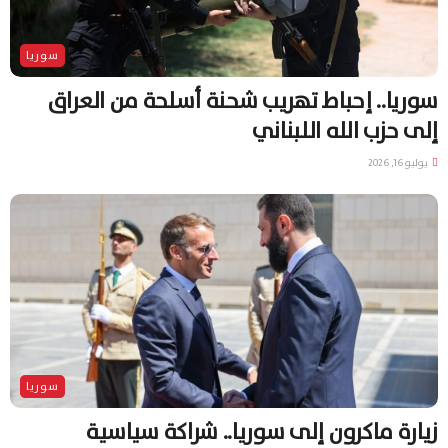
سوريا
سوريا.. إحباط تهريب شحنة أسلحة من العراق
إلى حزب الله اللبناني
يوليو 16, 2026
سوريا
زيارة ماكرون إلى سوريا.. شراكة سياسية