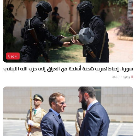
سوريا
سوريا.. إحباط تهريب شحنة أسلحة من العراق إلى حزب الله اللبناني
يوليو 16, 2026