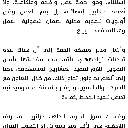
استثناء، وفق خطة عمل واضحة ومتكاملة، ولا
تُعتمد معايير إقصائية، بل يتم العمل وفق
أولويات تنموية محلية لضمان شمولية العمل
وعدالته في التوزيع.
وأشار مدير منطقة الحفة إلى أن هناك عدة
تحديات تواجههم، يأتي في مقدمتها تأمين
التمويل اللازم لتنفيذ المشاريع المستهدفة، لافتا
إلى أنهم يحاولون تجاوز ذلك، من خلال التعاون مع
الشركاء والداعمين، وتوفير بيئة تنظيمية وميدانية
تضمن تنفيذ الخطط بكفاءة.
وفي 2 تموز الجاري اندلعت حرائق في ريف
اللاذقية، هي الأكبر منذ سنوات، إذ التهمت النيران