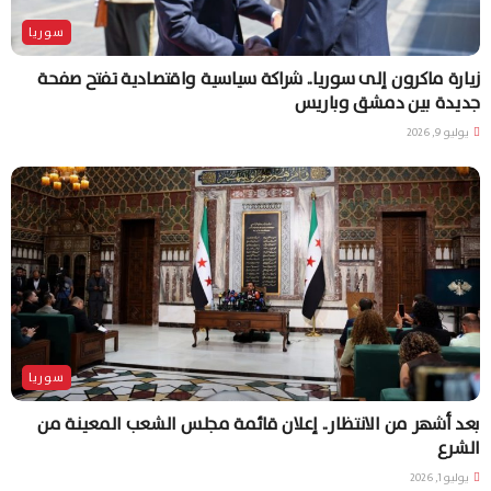
سوريا
زيارة ماكرون إلى سوريا.. شراكة سياسية واقتصادية تفتح صفحة
جديدة بين دمشق وباريس
يوليو 9, 2026
سوريا
بعد أشهر من الانتظار.. إعلان قائمة مجلس الشعب المعينة من
الشرع
يوليو 1, 2026