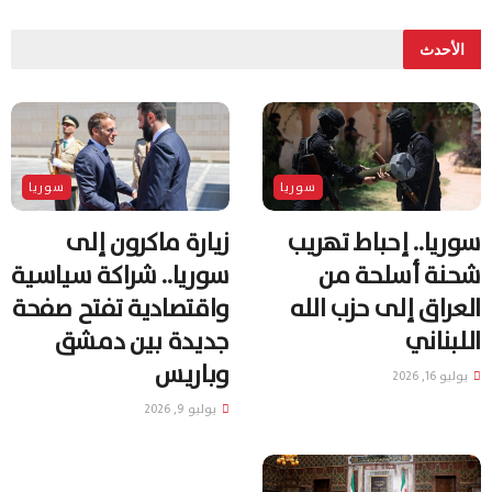
الأحدث
سوريا
سوريا
سوريا.. إحباط تهريب
زيارة ماكرون إلى
شحنة أسلحة من
سوريا.. شراكة سياسية
العراق إلى حزب الله
واقتصادية تفتح صفحة
اللبناني
جديدة بين دمشق
وباريس
يوليو 16, 2026
يوليو 9, 2026