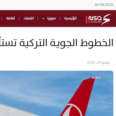
06/08/2026
الرئيسية
سوريا
اقتصاد
ثقافة
الخطوط الجوية التركية تستأ
يوليو 29, 2025