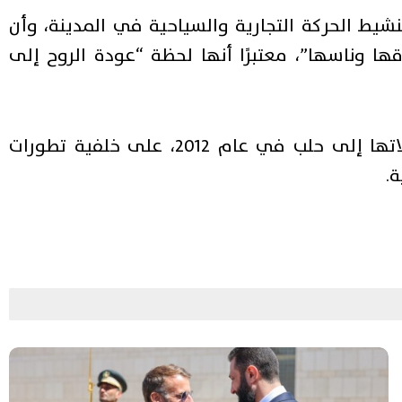
ط الحركة التجارية والسياحية في المدينة، وأن
ها وناسها”، معتبرًا أنها لحظة “عودة الروح إلى
وكانت الخطوط الجوية التركية قد علّقت تسيير رحلاتها إلى حلب في عام 2012، على خلفية تطورات
ة.