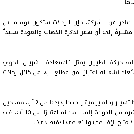
ادر عن الشركة، فإن الرحلات ستكون يومية بين
يرةً إلى أن سعر تذكرة الذهاب والعودة سيبدأ
ف حركة الطيران يمثل “استعادة للشريان الجوي
عاد تشغيله اعتبارًا من مطلع آب، من خلال رحلات
وأوضح غريب أن شركة “AJet” التركية ستباشر بدورها تسيير رحلة يومية إلى حلب بدءًا من 2 آب، في حين
ستطلق الخطوط الجوية القطرية رحلات يومية مباشرة من الدوحة إلى المدينة اعتبارًا من 10 آب، في
نفتاح الإقليمي والتعافي الاقتصادي”.