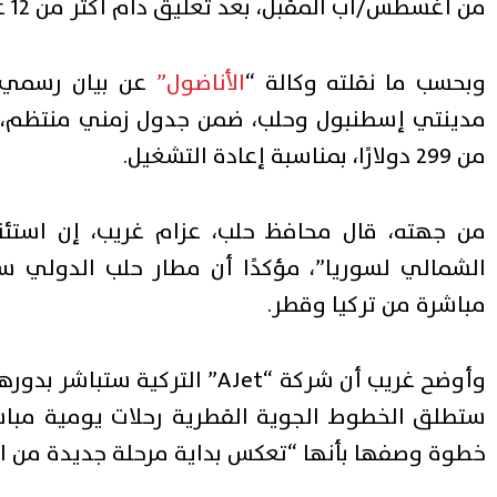
من أغسطس/آب المقبل، بعد تعليق دام أكثر من 12 عامًا.
وبحسب ما نقلته وكالة “
الأناضول”
عن بيان رسمي ص
مدينتي إسطنبول وحلب، ضمن جدول زمني منتظم، مش
من 299 دولارًا، بمناسبة إعادة التشغيل.
من جهته، قال محافظ حلب، عزام غريب، إن استئنا
الشمالي لسوريا”، مؤكدًا أن مطار حلب الدولي سيُ
مباشرة من تركيا وقطر.
خطوة وصفها بأنها “تعكس بداية مرحلة جديدة من الا