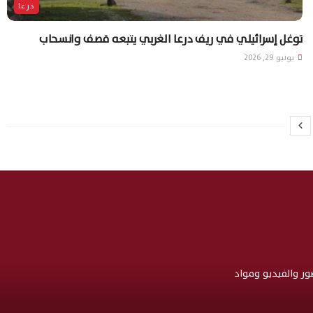
درعا
توغل إسرائيلي في ريف درعا الغربي يتبعه قصف وانسحاب
يونيو 29, 2026
صور والفيديو ومواد