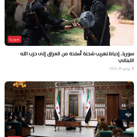
سوريا
سوريا.. إحباط تهريب شحنة أسلحة من العراق إلى حزب الله
اللبناني
يوليو 16, 2026