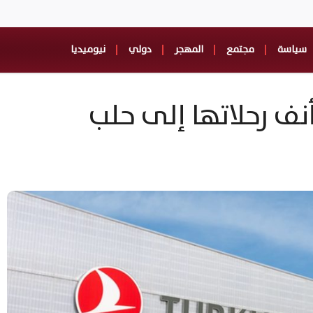
سياسة
مجتمع
المهجر
دولي
نيوميديا
نف رحلاتها إلى حلب