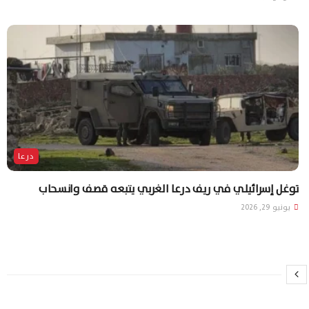
درعا
توغل إسرائيلي في ريف درعا الغربي يتبعه قصف وانسحاب
يونيو 29, 2026