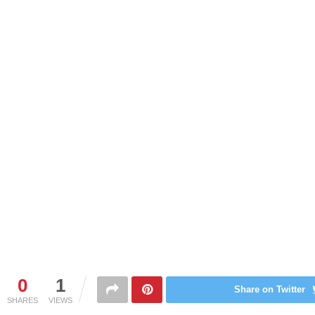
0
1
Share on Twitter
SHARES
VIEWS