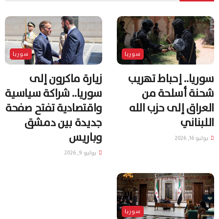
سوريا
سوريا
سوريا.. إحباط تهريب
زيارة ماكرون إلى
شحنة أسلحة من
سوريا.. شراكة سياسية
العراق إلى حزب الله
واقتصادية تفتح صفحة
اللبناني
جديدة بين دمشق
وباريس
يوليو 16, 2026
يوليو 9, 2026
سوريا