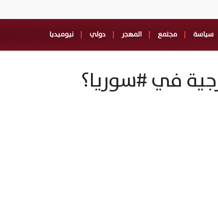
سياسة
مجتمع
المهجر
دولي
نيوميديا
ارجية في #سوريا؟