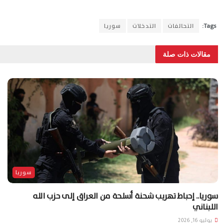
Tags:
التحالفات
التدخلات
سوريا
مقالات ذات صلة
سوريا
سوريا.. إحباط تهريب شحنة أسلحة من العراق إلى حزب الله
اللبناني
يوليو 16, 2026