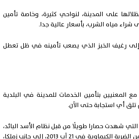
لالها على المدينة، لنواحي كثيرة، وخاصة تأمين
لى شراء مياه الشرب، بأسعار عالية جدا.
ا إلى رغيف الخبز الذي يصعب تأمينه في ظل تعطل
مع المعنيين بتأمين الخدمات للمدينة في البلدية
تلق أي استجابة حتى الآن.
تي شهدت حصارا طويلًا من قبل نظام الأسد البائد،
استمر لنحو 6 سنوات، كما أنها المدينة الأكثر تضررا من الضربة الكيماوية في 21 آب 2013، إلى جانب زملكا،