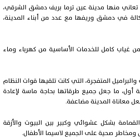
 تعاني منها مدينة عين ترما بريف دمشق الشرقي،
الة في دمشق وريفها مع عدد من أبناء المدينة،
ن غياب كامل للخدمات الأساسية من كهرباء وماء
لبراميل المتفجرة، التي كانت تلقيها قوات النظام
 أول، ما جعل جميع طرقاتها بحاجة ماسة لإعادة
عل معاناة المدينة مضاعفة.
القمامة بشكل عشوائي وكبير بين البيوت والأزقة
اض ومخاطر صحية على الجميع لاسيما الأطفال.