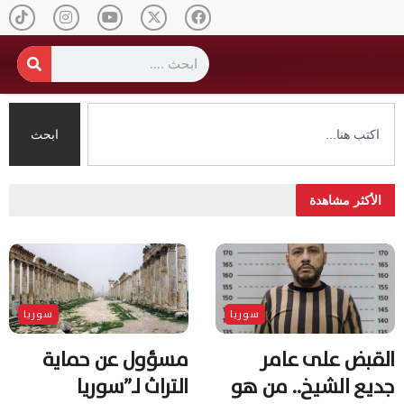
ابحث
الأكثر مشاهدة
سوريا
سوريا
القبض على عامر
مسؤول عن حماية
جديع الشيخ.. من هو
التراث لـ”سوريا