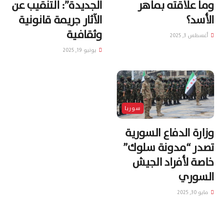
وما علاقته بماهر
الجديدة”: التنقيب عن
الأسد؟
الآثار جريمة قانونية
وثقافية
أغسطس 3, 2025
يونيو 19, 2025
سوريا
وزارة الدفاع السورية
تصدر “مدونة سلوك”
خاصة لأفراد الجيش
السوري
مايو 30, 2025