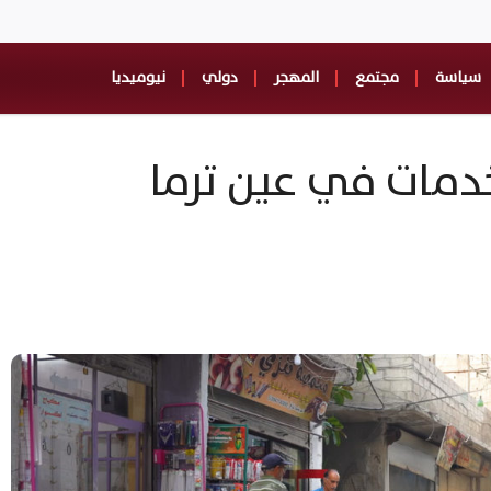
سياسة
مجتمع
المهجر
دولي
نيوميديا
خدمات في عين ترما