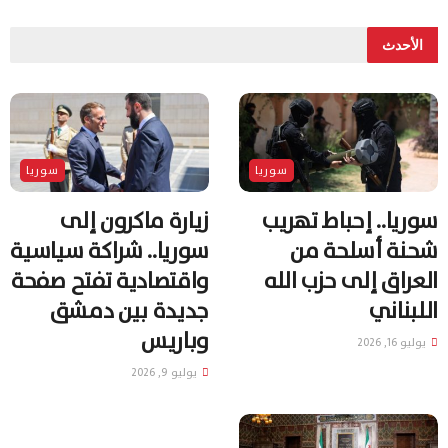
الأحدث
سوريا
سوريا
سوريا.. إحباط تهريب
زيارة ماكرون إلى
شحنة أسلحة من
سوريا.. شراكة سياسية
العراق إلى حزب الله
واقتصادية تفتح صفحة
اللبناني
جديدة بين دمشق
وباريس
يوليو 16, 2026
يوليو 9, 2026