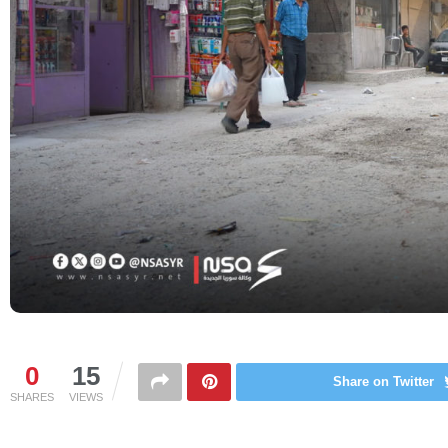
0
15
Share on Twitter
SHARES
VIEWS