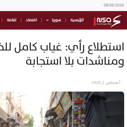
08/08/2026
الرئيسية
سوريا
اقتصاد
ثقافة
استطلاع رأي: غياب كامل لل
ومناشدات بلا استجابة
أغسطس 2, 2025