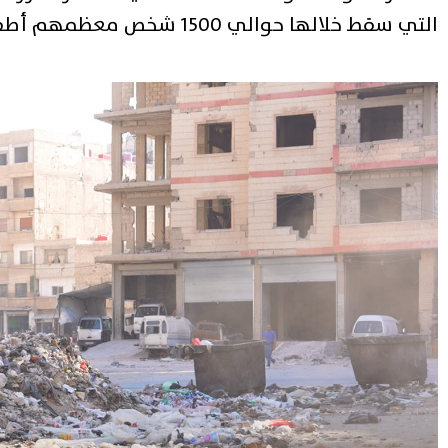
التي سقط خلالها حوالي 1500 شخص معظمهم أطفال ونساء.