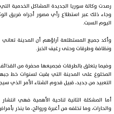
رصدت وكالة سوريا الجديدة المشاكل الخدمية التي
وجاء ذلك عبر استطلاع رأي مصور أجراه فريق الوك
اليوم السبت.
وأكد جميع المستطلعة آراؤهم أن المدينة تعاني م
ونظافة وطرقات وحتى رغيف الخبز.
وفيما يتعلق بالطرقات فجميعها محفرة من القذائف وا
المخلوغ على المدينة التي بقيت لسنوات خط جبهة
التعبيد من جديد، قبيل قدوم الشتاء الأمر الذي سيج
أما المشكلة الثانية لناحية الأهمية فهي انتشار 
والحارات، وما تخلفه من أغبرة وروائح، ما ينذر بأمر