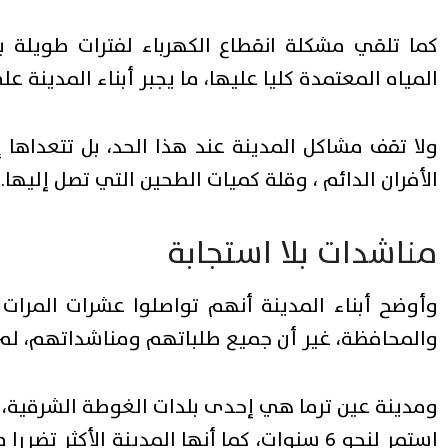
كما تلقي مشكلة انقطاع الكهرباء لفترات طويلة بظ
المياه المعتمدة كليا عليها، ما يجبر أبناء المدينة ع
ولا تقف مشاكل المدينة عند هذا الحد، بل تتعداه
الأفران الدائم ، وقلة كميات الطحين التي تصل إليها.
مناشدات بلا استجابة
وأوضح أبناء المدينة أنهم تواصلوا عشرات المرات 
والمحافظة، غير أن جميع طلباتهم ومناشداتهم، لم 
ومدينة عين ترما هي إحدى بلدات الغوطة الشرقية، ال