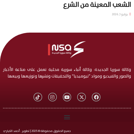
الشعب المعينة من الشرع
يوليو 1, 2026
وكالة سوريا الجديدة: وكالة أنباء سورية محلية تعمل على صناعة الأخبار
والصور والفيديو ومواد “نيوميديا” والتحقيقات ونشرها وتوزيعها وبيعها
جميع الحقوق محفوظة © 2025 | تطوير : أحمد الكياري