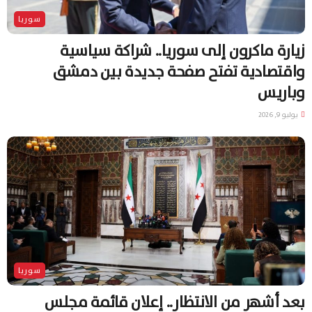
سوريا
زيارة ماكرون إلى سوريا.. شراكة سياسية
واقتصادية تفتح صفحة جديدة بين دمشق
وباريس
يوليو 9, 2026
سوريا
بعد أشهر من الانتظار.. إعلان قائمة مجلس