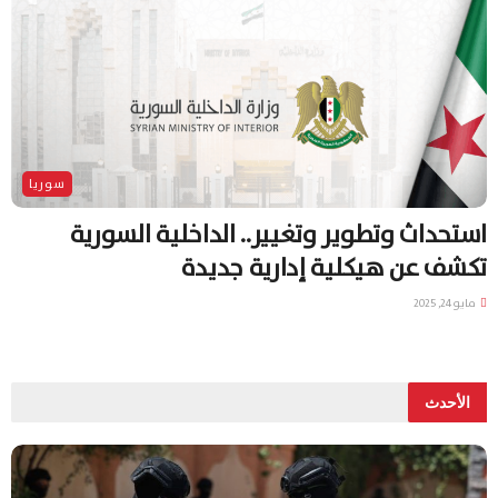
سوريا
استحداث وتطوير وتغيير.. الداخلية السورية
تكشف عن هيكلية إدارية جديدة
مايو 24, 2025
الأحدث