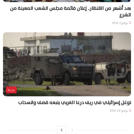
بعد أشهر من الانتظار.. إعلان قائمة مجلس الشعب المعينة من
الشرع
يوليو 1, 2026
درعا
توغل إسرائيلي في ريف درعا الغربي يتبعه قصف وانسحاب
يونيو 29, 2026