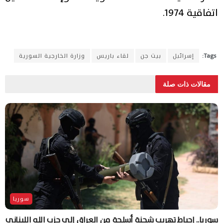
اتفاقية 1974.
Tags:
إسرائبل
بيت جن
لقاء باريس
وزارة الخارجية السورية
مقالات ذات صلة
سوريا
سوريا.. إحباط تهريب شحنة أسلحة من العراق إلى حزب الله اللبناني