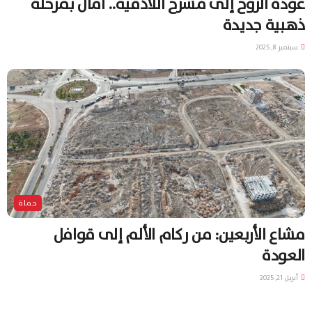
عودة الروح إلى مسرح اللاذقية.. آمال بمرحلة
ذهبية جديدة
سبتمبر 8, 2025
حماة
مشاع الأربعين: من ركام الألم إلى قوافل
العودة
أبريل 21, 2025