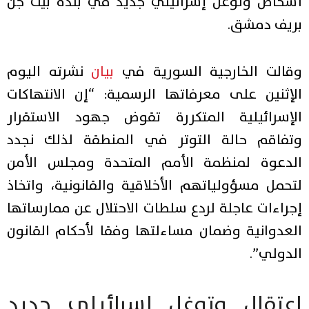
أشخاص وتوغل إسرائيلي جديد في بلدة بيت جن
بريف دمشق.
وقالت الخارجية السورية في
بيان
نشرته اليوم
الإثنين على معرفاتها الرسمية: “إن الانتهاكات
الإسرائيلية المتكررة تقوض جهود الاستقرار
وتفاقم حالة التوتر في المنطقة لذلك نجدد
الدعوة لمنظمة الأمم المتحدة ومجلس الأمن
لتحمل مسؤولياتهم الأخلاقية والقانونية، واتخاذ
إجراءات عاجلة لردع سلطات الاحتلال عن ممارساتها
العدوانية وضمان مساءلتها وفقا لأحكام القانون
الدولي”.
اعتقال وتوغل إسرائيلي جديد