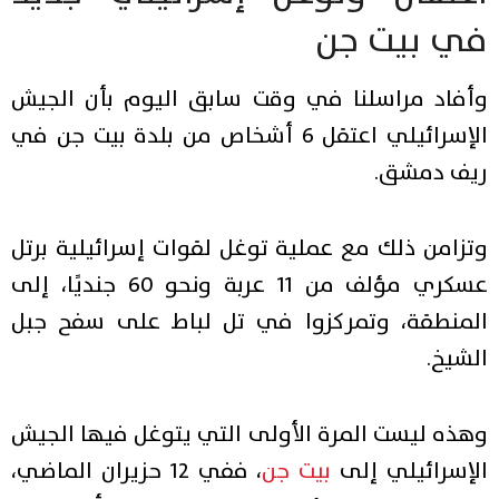
في بيت جن
وأفاد مراسلنا في وقت سابق اليوم بأن الجيش
الإسرائيلي اعتقل 6 أشخاص من بلدة بيت جن في
ريف دمشق.
وتزامن ذلك مع عملية توغل لقوات إسرائيلية برتل
عسكري مؤلف من 11 عربة ونحو 60 جنديًا، إلى
المنطقة، وتمركزوا في تل لباط على سفح جبل
الشيخ.
وهذه ليست المرة الأولى التي يتوغل فيها الجيش
الإسرائيلي إلى
بيت جن
، ففي 12 حزيران الماضي،