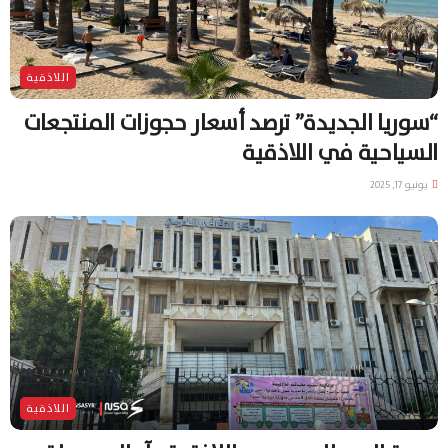
اللاذقية
“سوريا الجديدة” ترصد أسعار حجوزات المنتجعات
السياحية في اللاذقية
يونيو 17, 2025
اللاذقية