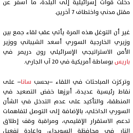
دخلت قوات إسرائيلية إلى البلدة، ما أسفر عن
مقتل مدني واختطاف 7 آخرين.
غير أن التوغل هذه المرة يأتي عقب لقاء جمع بين
وزيري الخارجية السوري أسعد الشيباني ووزير
الأمن الاستراتيجي الإسرائيلي رون دريمر في
باريس
بوساطة أمريكية في 20 آب الجاري.
وتركزت المباحثات في اللقاء –بحسب
سانا
– على
نقاط رئيسية عديدة، أبرزها خفض التصعيد في
المنطقة، والتأكيد على عدم التدخل في الشأن
السوري الداخلي، بالإضافة إلى التوصل لتفاهمات
تدعم الاستقرار الإقليمي، ومراقبة وقف إطلاق
النار في محافظة السويداء، وإعادة تفعيل