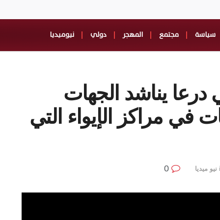
سياسة
مجتمع
المهجر
دولي
نيوميديا
 درعا يناشد الجهات
ت في مراكز الإيواء التي
0
نيو ميديا