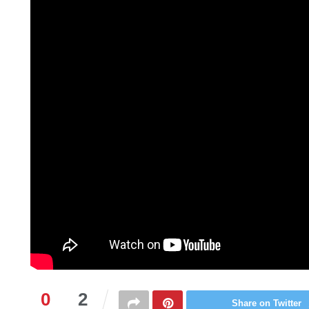
0
2
Share on Twitter