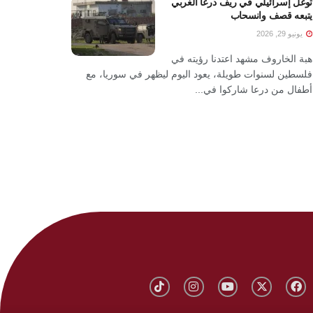
توغل إسرائيلي في ريف درعا الغربي
يتبعه قصف وانسحاب
يونيو 29, 2026
هبة الخاروف مشهد اعتدنا رؤيته في
فلسطين لسنوات طويلة، يعود اليوم ليظهر في سوريا، مع
أطفال من درعا شاركوا في...