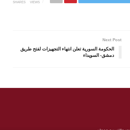
SHARES
VIEWS
Next Post
الحكومة السورية تعلن انتهاء التجهيزات لفتح طريق
دمشق- السويداء