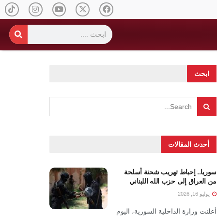
ابحث
أحدث المقالات
سوريا.. إحباط تهريب شحنة أسلحة
من العراق إلى حزب الله اللبناني
يوليو 16, 2026
أعلنت وزارة الداخلية السورية، اليوم