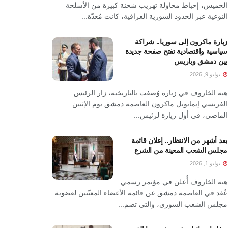
الخميس، إحباط محاولة تهريب شحنة كبيرة من الأسلحة
النوعية عبر الحدود السورية العراقية، كانت مُعدّة...
زيارة ماكرون إلى سوريا.. شراكة
سياسية واقتصادية تفتح صفحة جديدة
بين دمشق وباريس
يوليو 9, 2026
هبة الخاروف في زيارة وُصفت بالتاريخية، زار الرئيس
الفرنسي إيمانويل ماكرون العاصمة دمشق يوم الإثنين
الماضي، في أول زيارة لرئيس...
بعد أشهر من الانتظار.. إعلان قائمة
مجلس الشعب المعينة من الشرع
يوليو 1, 2026
هبة الخاروف أُعلن في مؤتمر رسمي
عُقد في العاصمة دمشق عن قائمة الأعضاء المعيّنين لعضوية
مجلس الشعب السوري، والتي تضم...