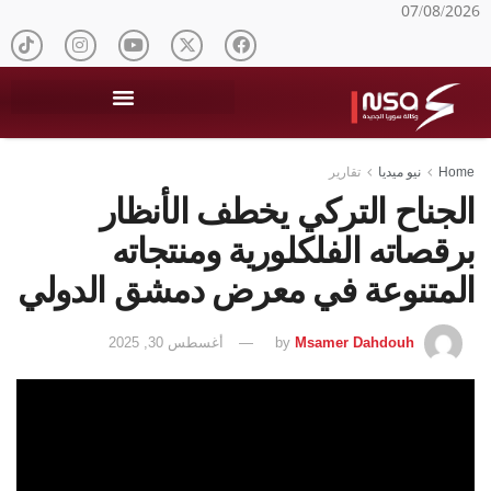
07/08/2026
Home
نيو ميديا
تقارير
الجناح التركي يخطف الأنظار
برقصاته الفلكلورية ومنتجاته
المتنوعة في معرض دمشق الدولي
Msamer Dahdouh
by
أغسطس 30, 2025