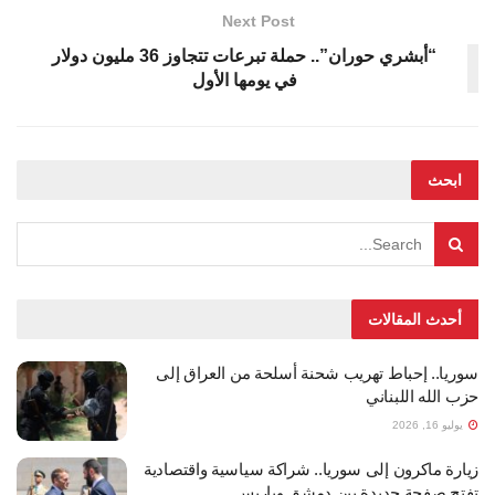
Next Post
“أبشري حوران”.. حملة تبرعات تتجاوز 36 مليون دولار
في يومها الأول
ابحث
أحدث المقالات
سوريا.. إحباط تهريب شحنة أسلحة من العراق إلى
حزب الله اللبناني
يوليو 16, 2026
زيارة ماكرون إلى سوريا.. شراكة سياسية واقتصادية
تفتح صفحة جديدة بين دمشق وباريس