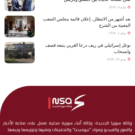
يوليو 9, 2026
بعد أشهر من الانتظار.. إعلان قائمة مجلس الشعب
المعينة من الشرع
يوليو 1, 2026
توغل إسرائيلي في ريف درعا الغربي يتبعه قصف
وانسحاب
يونيو 29, 2026
وكالة سوريا الجديدة: وكالة أنباء سورية محلية تعمل على صناعة الأخبار
والصور والفيديو ومواد “نيوميديا” والتحقيقات ونشرها وتوزيعها وبيعها