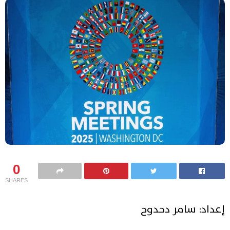
0
SHARES
إعداد: سامر دحدوح