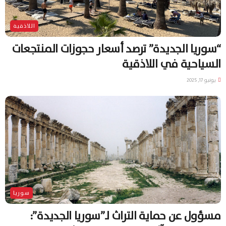
اللاذقية
“سوريا الجديدة” ترصد أسعار حجوزات المنتجعات
السياحية في اللاذقية
يونيو 17, 2025
سوريا
مسؤول عن حماية التراث لـ”سوريا الجديدة”: