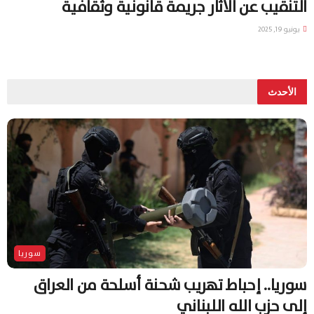
التنقيب عن الآثار جريمة قانونية وثقافية
يونيو 19, 2025
الأحدث
سوريا
سوريا.. إحباط تهريب شحنة أسلحة من العراق
إلى حزب الله اللبناني