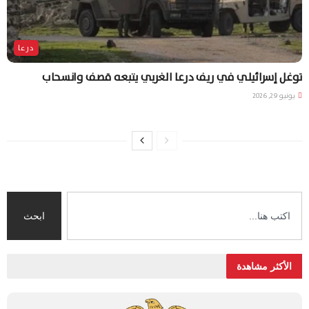
درعا
توغل إسرائيلي في ريف درعا الغربي يتبعه قصف وانسحاب
يونيو 29, 2026
ابحث
الأكثر مشاهدة