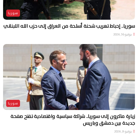
سوريا
سوريا.. إحباط تهريب شحنة أسلحة من العراق إلى حزب الله اللبناني
يوليو 16, 2026
سوريا
زيارة ماكرون إلى سوريا.. شراكة سياسية واقتصادية تفتح صفحة
جديدة بين دمشق وباريس
يوليو 9, 2026