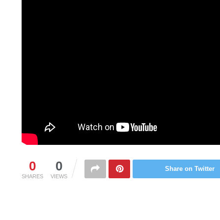
0
0
Share on Twitter
SHARES
VIEWS