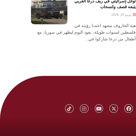
توغل إسرائيلي في ريف درعا الغربي
يتبعه قصف وانسحاب
يونيو 29, 2026
هبة الخاروف مشهد اعتدنا رؤيته في
فلسطين لسنوات طويلة، يعود اليوم ليظهر في سوريا، مع
أطفال من درعا شاركوا في...