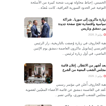
الخميس، إحباط محاولة تهريب شحنة كبيرة من الأسلحة
النوعية عبر الحدود السورية العراقية، كانت مُعدّة...
زيارة ماكرون إلى سوريا.. شراكة
سياسية واقتصادية تفتح صفحة جديدة
بين دمشق وباريس
يوليو 9, 2026
هبة الخاروف في زيارة وُصفت بالتاريخية، زار الرئيس
الفرنسي إيمانويل ماكرون العاصمة دمشق يوم الإثنين
الماضي، في أول زيارة لرئيس...
بعد أشهر من الانتظار.. إعلان قائمة
مجلس الشعب المعينة من الشرع
يوليو 1, 2026
هبة الخاروف أُعلن في مؤتمر رسمي
عُقد في العاصمة دمشق عن قائمة الأعضاء المعيّنين لعضوية
مجلس الشعب السوري، والتي تضم...