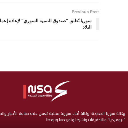
Previous Post
سوريا تُطلق “صندوق التنمية السوري” لإعادة إعما
البلاد
وكالة سوريا الجديدة: وكالة أنباء سورية محلية تعمل على صناعة الأخبار وال
“نيوميديا” والتحقيقات ونشرها وتوزيعها وبيعها