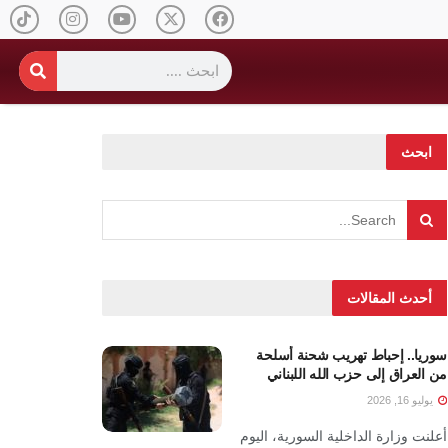
ابحث
أحدث المقالات
سوريا.. إحباط تهريب شحنة أسلحة
من العراق إلى حزب الله اللبناني
يوليو 16, 2026
أعلنت وزارة الداخلية السورية، اليوم