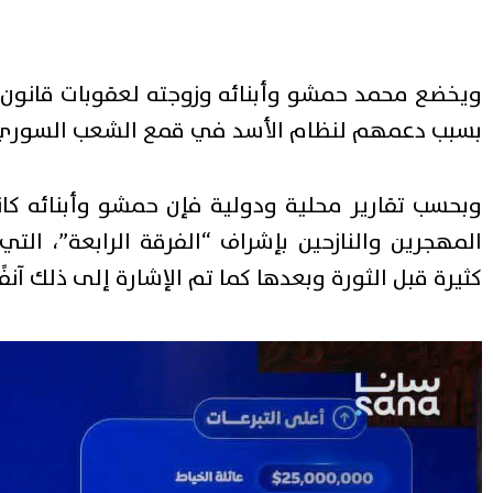
ويخضع محمد حمشو وأبنائه وزوجته لعقوبات قانون
بسبب دعمهم لنظام الأسد في قمع الشعب السوري
وبحسب تقارير محلية ودولية فإن حمشو وأبنائه كان
المهجرين والنازحين بإشراف “الفرقة الرابعة”، ال
كثيرة قبل الثورة وبعدها كما تم الإشارة إلى ذلك آنفًا