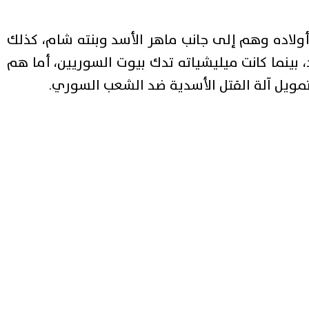
لاده وهم إلى جانب ماهر الأسد وبنته شام، كذلك
نما كانت ميليشياته تدك بيوت السوريين، أما هم
تمويل آلة القتل الأسدية ضد الشعب السوري.