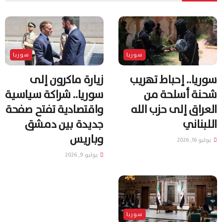
سوريا
سوريا
سوريا.. إحباط تهريب
زيارة ماكرون إلى
شحنة أسلحة من
سوريا.. شراكة سياسية
العراق إلى حزب الله
واقتصادية تفتح صفحة
اللبناني
جديدة بين دمشق
وباريس
يوليو 16, 2026
يوليو 9, 2026
سوريا