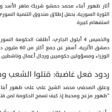
أثار ظهور أبناء محمد حمشو شريك ماهر الأسد وأحد
الثورة السورية، بحفل إطلاق صندوق التنمية السوري
استفهام كبيرة.
والخميس 4 أيلول الجاري، أطلقت الحكومة
دمشق الأثرية، 
الوزراء ومسؤولين حكوميين ورجال أعمال وناشطين.
ردود فعل غاضبة: قتلوا الشعب و
وعلق الصحفي محمد الشيخ علي على ظهور أبناء 
“ظهور مزعج ومحبط إذ كيف تسمح الحكومة لمن قتل