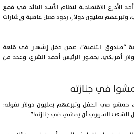
 الأذرع الاقتصادية لنظام الأسد البائد في قمع
، وتبرعهم بمليون دولار، ردود فعل غاضبة وإشارات
 السورية “صندوق التنمية”، ضمن حفل إشهار في قلعة
أسفر عن جمع أكثر من 60 مليون دولار أمريكي، بحضور الرئيس أحمد الشرع، وعدد من
مشوا في جنازته
حمشو في الحفل وتبرعهم بمليون دولار بقوله:
 الشعب السوري أن يمشي في جنازته!”.