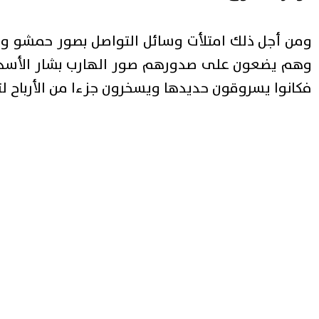
ومن أجل ذلك امتلأت وسائل التواصل بصور حمشو وأو
وهم يضعون على صدورهم صور الهارب بشار الأسد، بي
فكانوا يسروقون حديدها ويسخرون جزءا من الأرباح ل