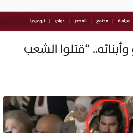
سياسة
مجتمع
المهجر
دولي
نيوميديا
بنائه.. “قتلوا الشعب