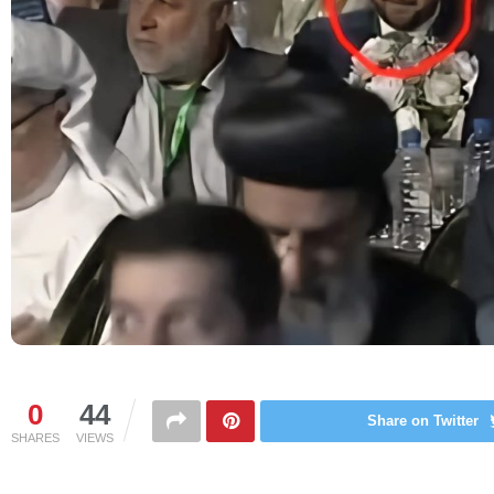
0
44
Share on Twitter
SHARES
VIEWS