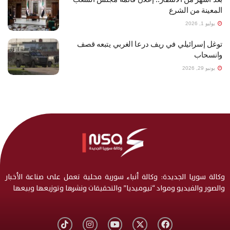
المعينة من الشرع
يوليو 1, 2026
توغل إسرائيلي في ريف درعا الغربي يتبعه قصف
وانسحاب
يونيو 29, 2026
وكالة سوريا الجديدة: وكالة أنباء سورية محلية تعمل على صناعة الأخبار
والصور والفيديو ومواد “نيوميديا” والتحقيقات ونشرها وتوزيعها وبيعها