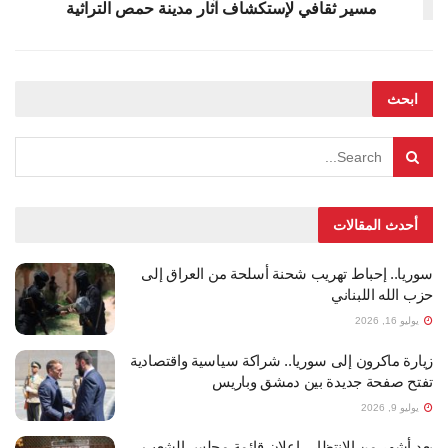
مسير ثقافي لإستكشاف آثار مدينة حمص التراثية
ابحث
أحدث المقالات
سوريا.. إحباط تهريب شحنة أسلحة من العراق إلى
حزب الله اللبناني
يوليو 16, 2026
زيارة ماكرون إلى سوريا.. شراكة سياسية واقتصادية
تفتح صفحة جديدة بين دمشق وباريس
يوليو 9, 2026
بعد أشهر من الانتظار.. إعلان قائمة مجلس الشعب