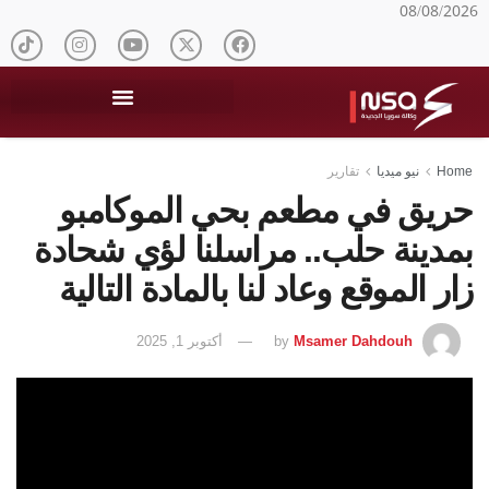
08/08/2026
Home
نيو ميديا
تقارير
حريق في مطعم بحي الموكامبو
بمدينة حلب.. مراسلنا لؤي شحادة
زار الموقع وعاد لنا بالمادة التالية
Msamer Dahdouh
by
أكتوبر 1, 2025