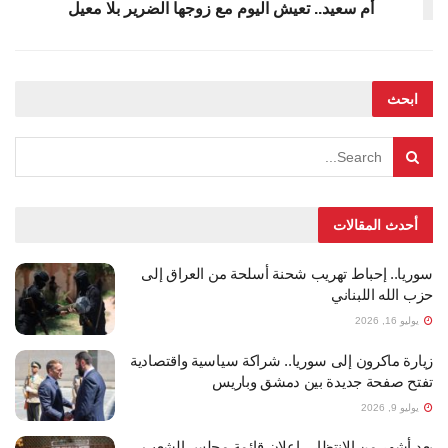
أم سعيد.. تعيش اليوم مع زوجها الضرير بلا معيل
ابحث
أحدث المقالات
سوريا.. إحباط تهريب شحنة أسلحة من العراق إلى
حزب الله اللبناني
يوليو 16, 2026
زيارة ماكرون إلى سوريا.. شراكة سياسية واقتصادية
تفتح صفحة جديدة بين دمشق وباريس
يوليو 9, 2026
بعد أشهر من الانتظار.. إعلان قائمة مجلس الشعب