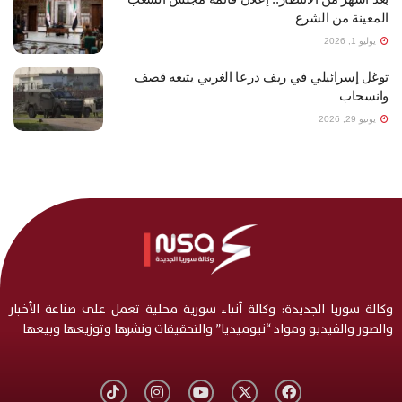
المعينة من الشرع
يوليو 1, 2026
توغل إسرائيلي في ريف درعا الغربي يتبعه قصف
وانسحاب
يونيو 29, 2026
وكالة سوريا الجديدة: وكالة أنباء سورية محلية تعمل على صناعة الأخبار
والصور والفيديو ومواد “نيوميديا” والتحقيقات ونشرها وتوزيعها وبيعها