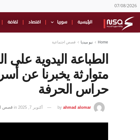
07/08/2026
الرئيسية
سوريا
اقتصاد
ثقافة
Home
نيو ميديا
قصص اجتماعية
الطباعة اليدوية على 
متوارثة يخبرنا عن أس
حراس الحرفة
ahmad alomar
by
أكتوبر 7, 2025
in
قصص اج