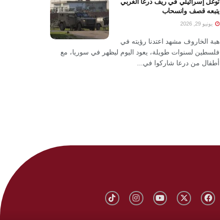
توغل إسرائيلي في ريف درعا الغربي
يتبعه قصف وانسحاب
يونيو 29, 2026
هبة الخاروف مشهد اعتدنا رؤيته في
فلسطين لسنوات طويلة، يعود اليوم ليظهر في سوريا، مع
أطفال من درعا شاركوا في...