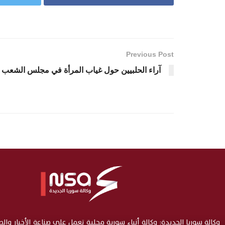
Previous Post
آراء الحلبيين حول غياب المرأة في مجلس الشعب
وكالة سوريا الجديدة: وكالة أنباء سورية محلية تعمل على صناعة الأخبار وال