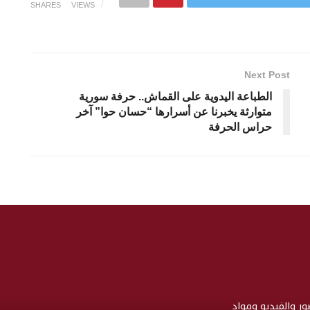
SHARES
VIEWS
Next Post
الطباعة اليدوية على القماش.. حرفة سورية
متوارثة يخبرنا عن أسرارها “حسان حوا” آخر
حراس الحرفة
صور والفيديو ومواد