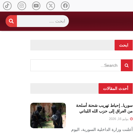
ابحث
أحدث المقالات
سوريا.. إحباط تهريب شحنة أسلحة
من العراق إلى حزب الله اللبناني
يوليو 16, 2026
أعلنت وزارة الداخلية السورية، اليوم