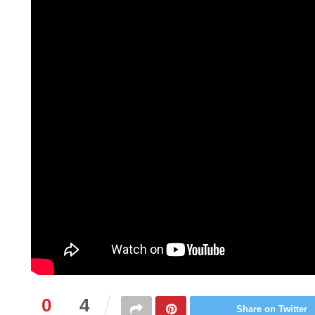
0
4
Share on Twitter