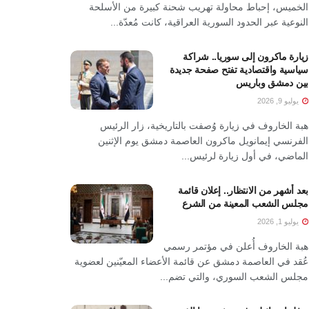
الخميس، إحباط محاولة تهريب شحنة كبيرة من الأسلحة
النوعية عبر الحدود السورية العراقية، كانت مُعدّة...
زيارة ماكرون إلى سوريا.. شراكة
سياسية واقتصادية تفتح صفحة جديدة
بين دمشق وباريس
يوليو 9, 2026
هبة الخاروف في زيارة وُصفت بالتاريخية، زار الرئيس
الفرنسي إيمانويل ماكرون العاصمة دمشق يوم الإثنين
الماضي، في أول زيارة لرئيس...
بعد أشهر من الانتظار.. إعلان قائمة
مجلس الشعب المعينة من الشرع
يوليو 1, 2026
هبة الخاروف أُعلن في مؤتمر رسمي
عُقد في العاصمة دمشق عن قائمة الأعضاء المعيّنين لعضوية
مجلس الشعب السوري، والتي تضم...