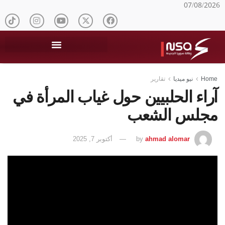
07/08/2026
Home
نيو ميديا
تقارير
آراء الحلبيين حول غياب المرأة في
مجلس الشعب
ahmad alomar
by
أكتوبر 7, 2025