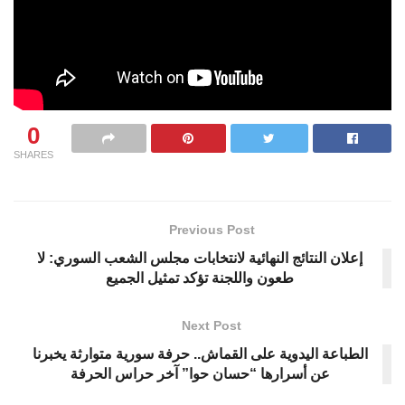
0
SHARES
Previous Post
إعلان النتائج النهائية لانتخابات مجلس الشعب السوري: لا
طعون واللجنة تؤكد تمثيل الجميع
Next Post
الطباعة اليدوية على القماش.. حرفة سورية متوارثة يخبرنا
عن أسرارها “حسان حوا” آخر حراس الحرفة