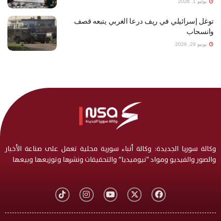
يوليو 1, 2026
توغل إسرائيلي في ريف درعا الغربي يتبعه قصف
وانسحاب
يونيو 29, 2026
وكالة سوريا الجديدة: وكالة أنباء سورية محلية تعمل على صناعة الأخبار
والصور والفيديو ومواد “نيوميديا” والتحقيقات ونشرها وتوزيعها وبيعها