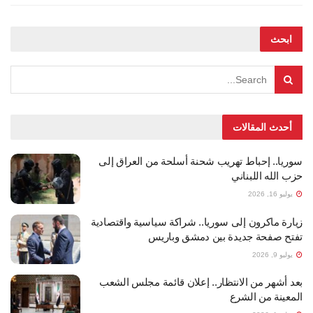
ابحث
أحدث المقالات
سوريا.. إحباط تهريب شحنة أسلحة من العراق إلى
حزب الله اللبناني
يوليو 16, 2026
زيارة ماكرون إلى سوريا.. شراكة سياسية واقتصادية
تفتح صفحة جديدة بين دمشق وباريس
يوليو 9, 2026
بعد أشهر من الانتظار.. إعلان قائمة مجلس الشعب
المعينة من الشرع