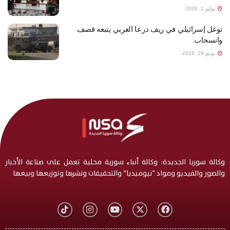
يوليو 1, 2026
توغل إسرائيلي في ريف درعا الغربي يتبعه قصف
وانسحاب
يونيو 29, 2026
وكالة سوريا الجديدة: وكالة أنباء سورية محلية تعمل على صناعة الأخبار
والصور والفيديو ومواد “نيوميديا” والتحقيقات ونشرها وتوزيعها وبيعها