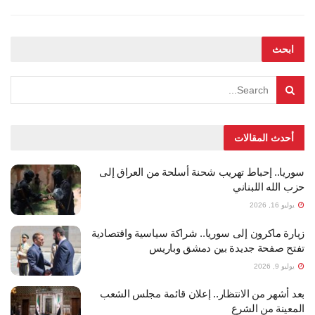
ابحث
أحدث المقالات
سوريا.. إحباط تهريب شحنة أسلحة من العراق إلى
حزب الله اللبناني
يوليو 16, 2026
زيارة ماكرون إلى سوريا.. شراكة سياسية واقتصادية
تفتح صفحة جديدة بين دمشق وباريس
يوليو 9, 2026
بعد أشهر من الانتظار.. إعلان قائمة مجلس الشعب
المعينة من الشرع