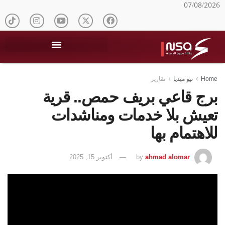
07/08/2026
Home
نيو ميديا
تقارير
برج قاعي بريف حمص.. قرية
تعيش بلا خدمات ومناشدات
للاهتمام بها
ahmad alomar
by
أكتوبر 15, 2025