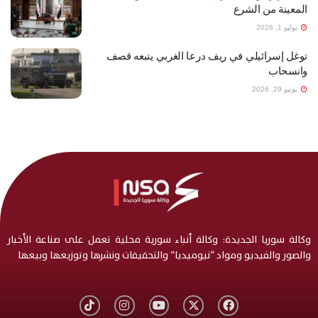
المعينة من الشرع
يوليو 1, 2026
توغل إسرائيلي في ريف درعا الغربي يتبعه قصف
وانسحاب
يونيو 29, 2026
وكالة سوريا الجديدة: وكالة أنباء سورية محلية تعمل على صناعة الأخبار
والصور والفيديو ومواد “نيوميديا” والتحقيقات ونشرها وتوزيعها وبيعها