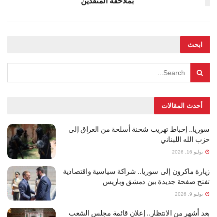
بملاحقة المنفذين
ابحث
أحدث المقالات
سوريا.. إحباط تهريب شحنة أسلحة من العراق إلى
حزب الله اللبناني
يوليو 16, 2026
زيارة ماكرون إلى سوريا.. شراكة سياسية واقتصادية
تفتح صفحة جديدة بين دمشق وباريس
يوليو 9, 2026
بعد أشهر من الانتظار.. إعلان قائمة مجلس الشعب