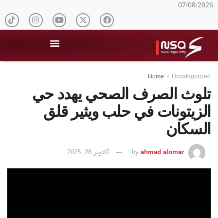
07/08/2026
Home
Uncategorized
تلوث الصرف الصحي يهدد حي
الزيتونات في حلب ويثير قلق
السكان
ahmad alomar
by
أكتوبر 28, 2025