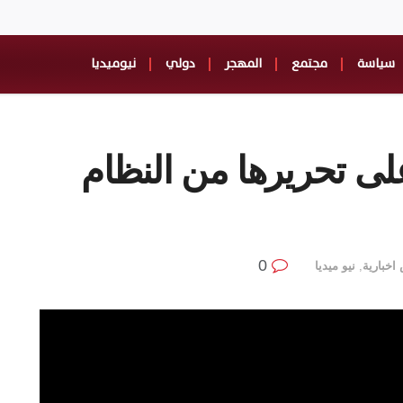
سياسة
مجتمع
المهجر
دولي
نيوميديا
لى تحريرها من النظام
0
خبارية
,
نيو ميديا