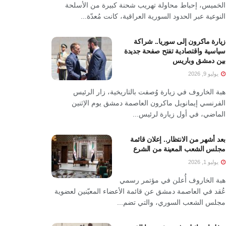
الخميس، إحباط محاولة تهريب شحنة كبيرة من الأسلحة
النوعية عبر الحدود السورية العراقية، كانت مُعدّة...
زيارة ماكرون إلى سوريا.. شراكة
سياسية واقتصادية تفتح صفحة جديدة
بين دمشق وباريس
يوليو 9, 2026
هبة الخاروف في زيارة وُصفت بالتاريخية، زار الرئيس
الفرنسي إيمانويل ماكرون العاصمة دمشق يوم الإثنين
الماضي، في أول زيارة لرئيس...
بعد أشهر من الانتظار.. إعلان قائمة
مجلس الشعب المعينة من الشرع
يوليو 1, 2026
هبة الخاروف أُعلن في مؤتمر رسمي
عُقد في العاصمة دمشق عن قائمة الأعضاء المعيّنين لعضوية
مجلس الشعب السوري، والتي تضم...