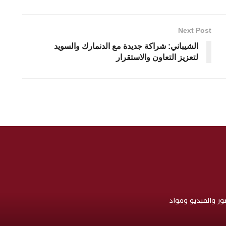
Next Post
الشيباني: شراكة جديدة مع الدنمارك والسويد
لتعزيز التعاون والاستقرار
صور والفيديو ومواد