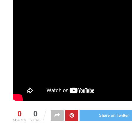
0
0
Share on Twitter
SHARES
VIEWS