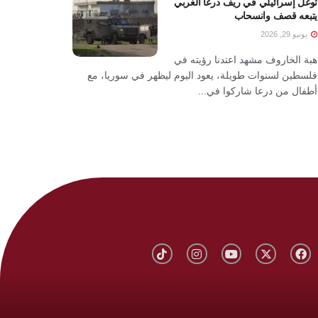
توغل إسرائيلي في ريف درعا الغربي
يتبعه قصف وانسحاب
يونيو 29, 2026
هبة الخاروف مشهد اعتدنا رؤيته في
فلسطين لسنوات طويلة، يعود اليوم ليظهر في سوريا، مع
أطفال من درعا شاركوا في...