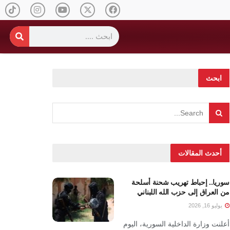
ابحث
أحدث المقالات
سوريا.. إحباط تهريب شحنة أسلحة
من العراق إلى حزب الله اللبناني
يوليو 16, 2026
أعلنت وزارة الداخلية السورية، اليوم