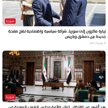
سوريا
زيارة ماكرون إلى سوريا.. شراكة سياسية واقتصادية تفتح صفحة
جديدة بين دمشق وباريس
يوليو 9, 2026
سوريا
بعد أشهر من الانتظار.. إعلان قائمة مجلس الشعب المعينة من