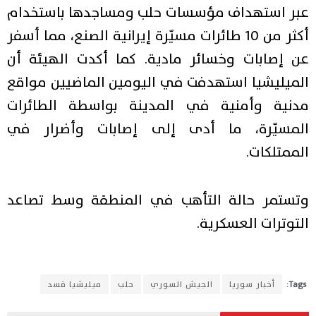
عبر استهداف مؤسسات حلب ومساجدها باستخدام
أكثر من 10 طائرات مسيّرة إيرانية الصنع، مما أسفر
عن إصابات وخسائر مادية. كما أكدت الهيئة أن
الميليشيا استهدفت في اليومين الماضيين مواقع
مدنية وأمنية في المدينة بواسطة الطائرات
المسيّرة، ما أدى إلى إصابات وأضرار في
الممتلكات.
وتستمر حالة التأهب في المنطقة وسط تصاعد
التوترات العسكرية.
Tags:
أخبار سوريا
الجيش السوري
حلب
ميليشيا قسد