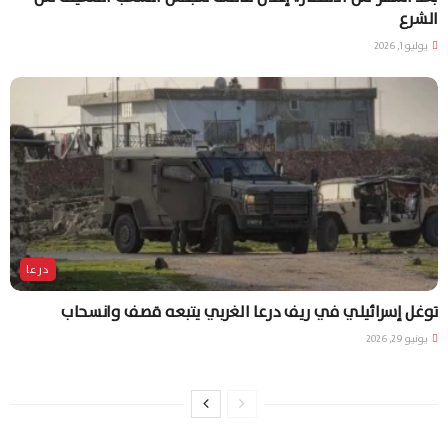
الشرع
يوليو 1, 2026
درعا
توغل إسرائيلي في ريف درعا الغربي يتبعه قصف وانسحاب
يونيو 29, 2026