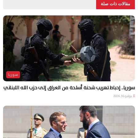
مقالات ذات صلة
سوريا
سوريا.. إحباط تهريب شحنة أسلحة من العراق إلى حزب الله اللبناني
يوليو 16, 2026