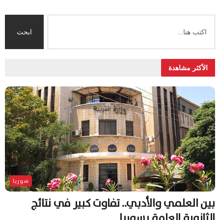
ابحث
الأكثر مشاهدة
سوريا
بين العلمي والأدبي.. تفاوت كبير في نتائج
الثانوية العامة بسوريا