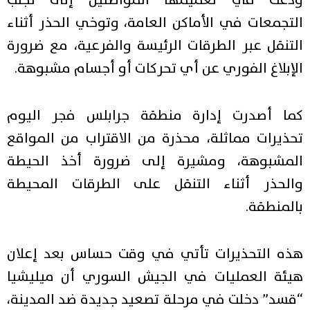
ودعت في تعميمها المواطنين إلى تجنب
التجمعات في الأماكن العامة، وتوخي الحذر أثناء
التنقل عبر الطرقات الرئيسة والفرعية، مع ضرورة
الإبلاغ الفوري عن أي تحركات أو أجسام مشبوهة.
كما أصدرت إدارة منطقة جرابلس فجر اليوم
تحذيرات مماثلة، محذرة من الاقتراب من المواقع
المشبوهة، ومشيرة إلى ضرورة أخذ الحيطة
والحذر أثناء التنقل على الطرقات المحيطة
بالمنطقة.
هذه التحذيرات تأتي في وقت حساس بعد إعلان
هيئة العمليات في الجيش السوري أن ميليشيا
“قسد” دخلت في مرحلة تصعيد جديدة ضد المدينة،