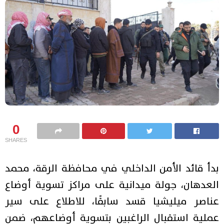
0
SHARES
بدأ قائد الأمن الداخلي في محافظة الرقة، محمد
العدهان، جولة ميدانية على مراكز تسوية أوضاع
عناصر ميليشيا قسد سابقًا، للاطلاع على سير
عملية استقبال الراغبين بتسوية أوضاعهم، ضمن