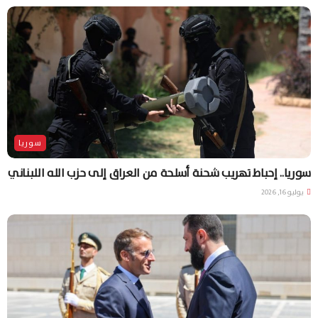
سوريا
سوريا.. إحباط تهريب شحنة أسلحة من العراق إلى حزب الله اللبناني
يوليو 16, 2026