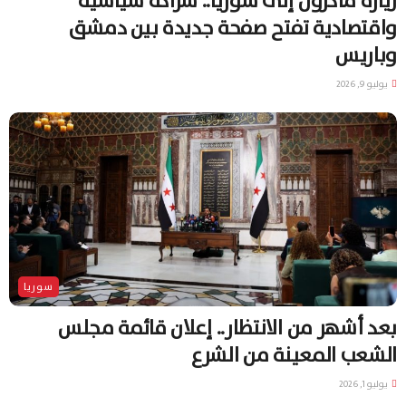
زيارة ماكرون إلى سوريا.. شراكة سياسية
واقتصادية تفتح صفحة جديدة بين دمشق
وباريس
يوليو 9, 2026
سوريا
بعد أشهر من الانتظار.. إعلان قائمة مجلس
الشعب المعينة من الشرع
يوليو 1, 2026