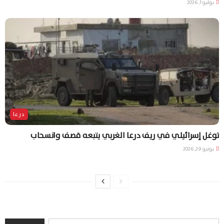
يوليو 1, 2026
درعا
توغل إسرائيلي في ريف درعا الغربي يتبعه قصف وانسحاب
يونيو 29, 2026