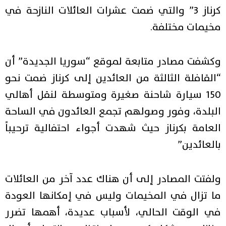
كرناز 3” والتي ضمت عشرات العائلات النازحة في
مخيمات مختلفة.
وكشفت مصادر متابعة لموقع “سوريا الجديدة” أن
“القافلة الثالثة من العائدين إلى كرناز ضمت نحو
150 سيارة شاحنة صغيرة ومتوسطة لنقل أهالي
البلدة، وفور وصولهم تجمع العائدون في الساحة
العامة بكرناز حيث شهدت أجواء احتفالية ترحيباً
بالعائدين”
ولفتت المصادر إلى أن هناك عدد آخر من العائلات
ما تزال في المخيمات وليس في إمكانها العودة
في الوقت الحالي، لأسباب عديدة، أهمها تضرر