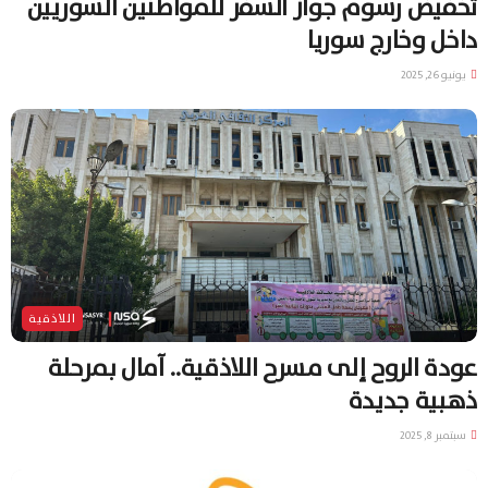
تخفيض رسوم جواز السفر للمواطنين السوريين
داخل وخارج سوريا
يونيو 26, 2025
اللاذقية
عودة الروح إلى مسرح اللاذقية.. آمال بمرحلة
ذهبية جديدة
سبتمبر 8, 2025