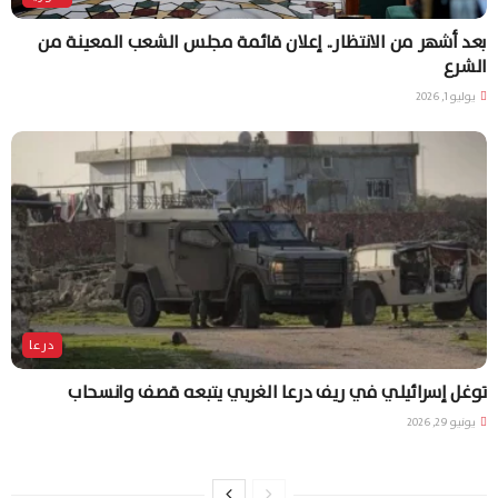
بعد أشهر من الانتظار.. إعلان قائمة مجلس الشعب المعينة من
الشرع
يوليو 1, 2026
درعا
توغل إسرائيلي في ريف درعا الغربي يتبعه قصف وانسحاب
يونيو 29, 2026