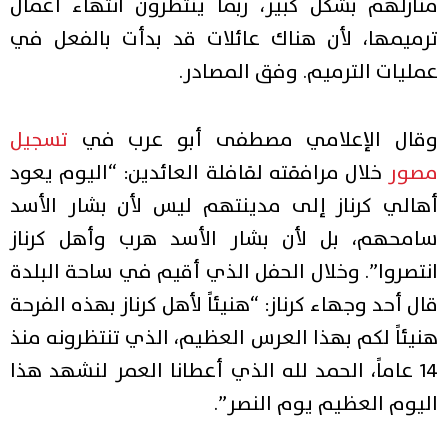
منازلهم بشكل كبير، ربما ينتظرون انتهاء أعمال
ترميمها، لأن هناك عائلات قد بدأت بالفعل في
عمليات الترميم. وفق المصادر.
وقال الإعلامي مصطفى أبو عرب في
تسجيل
مصور
خلال مرافقته لقافلة العائدين: “اليوم يعود
أهالي كرناز إلى مدينتهم ليس لأن بشار الأسد
سامحهم، بل لأن بشار الأسد هرب وأهل كرناز
انتصروا”. وخلال الحفل الذي أقيم في ساحة البلدة
قال أحد وجهاء كرناز: “هنيئاً لأهل كرناز بهذه الفرحة
هنيئاً لكم بهذا العرس العظيم، الذي تنتظرونه منذ
14 عاماً، الحمد لله الذي أعطانا العمر لنشهد هذا
اليوم العظيم يوم النصر”.