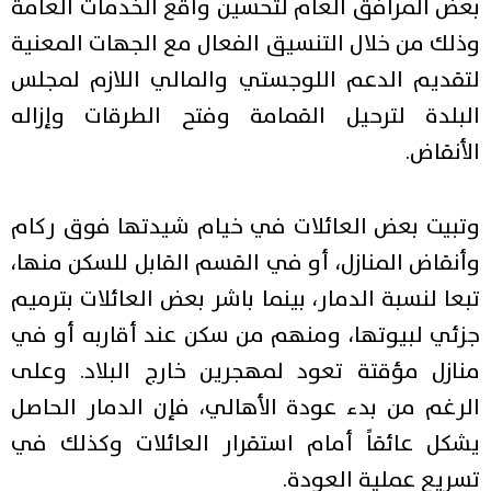
بعض المرافق العام لتحسين واقع الخدمات العامة
وذلك من خلال التنسيق الفعال مع الجهات المعنية
لتقديم الدعم اللوجستي والمالي اللازم لمجلس
البلدة لترحيل القمامة وفتح الطرقات وإزاله
الأنقاض.
وتبيت بعض العائلات في خيام شيدتها فوق ركام
وأنقاض المنازل، أو في القسم القابل للسكن منها،
تبعا لنسبة الدمار، بينما باشر بعض العائلات بترميم
جزئي لبيوتها، ومنهم من سكن عند أقاربه أو في
منازل مؤقتة تعود لمهجرين خارج البلاد. وعلى
الرغم من بدء عودة الأهالي، فإن الدمار الحاصل
يشكل عائقاً أمام استقرار العائلات وكذلك في
تسريع عملية العودة.