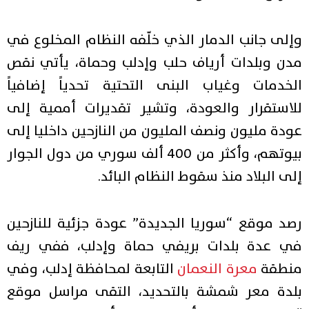
وإلى جانب الدمار الذي خلّفه النظام المخلوع في
مدن وبلدات أرياف حلب وإدلب وحماة، يأتي نقص
الخدمات وغياب البنى التحتية تحدياً إضافياً
للاستقرار والعودة، وتشير تقديرات أممية إلى
عودة مليون ونصف المليون من النازحين داخليا إلى
بيوتهم، وأكثر من 400 ألف سوري من دول الجوار
إلى البلاد منذ سقوط النظام البائد.
رصد موقع “سوريا الجديدة” عودة جزئية للنازحين
في عدة بلدات بريفي حماة وإدلب، ففي ريف
منطقة
معرة النعمان
التابعة لمحافظة إدلب، وفي
بلدة معر شمشة بالتحديد، التقى مراسل موقع