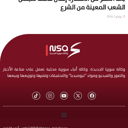
الشعب المعينة من الشرع
يوليو 1, 2026
وكالة سوريا الجديدة: وكالة أنباء سورية محلية تعمل على صناعة الأخبار
والصور والفيديو ومواد “نيوميديا” والتحقيقات ونشرها وتوزيعها وبيعها
جميع الحقوق محفوظة © 2025 | تطوير : أحمد الكياري