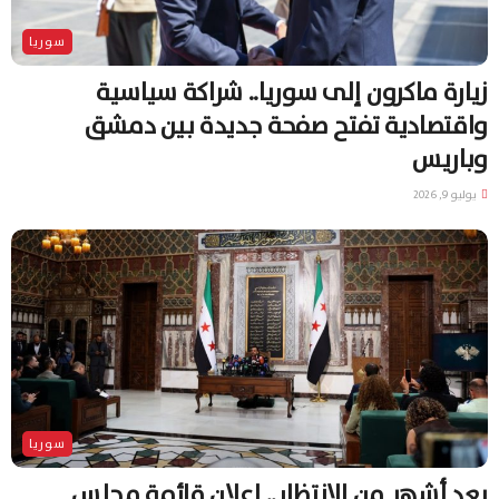
سوريا
زيارة ماكرون إلى سوريا.. شراكة سياسية
واقتصادية تفتح صفحة جديدة بين دمشق
وباريس
يوليو 9, 2026
سوريا
بعد أشهر من الانتظار.. إعلان قائمة مجلس