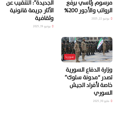
مرسوم رئاسي برفع
الجديدة”: التنقيب عن
الرواتب والأجور 200%
الآثار جريمة قانونية
وثقافية
يونيو 22, 2025
يونيو 19, 2025
سوريا
وزارة الدفاع السورية
تصدر “مدونة سلوك”
خاصة لأفراد الجيش
السوري
مايو 30, 2025