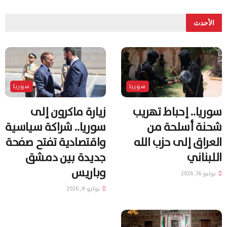
الأحدث
سوريا
سوريا
سوريا.. إحباط تهريب
زيارة ماكرون إلى
شحنة أسلحة من
سوريا.. شراكة سياسية
العراق إلى حزب الله
واقتصادية تفتح صفحة
اللبناني
جديدة بين دمشق
وباريس
يوليو 16, 2026
يوليو 9, 2026