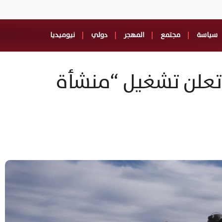
سياسة
مجتمع
المهجر
دولي
نيوميديا
 تعلن تشغيل “منشأة