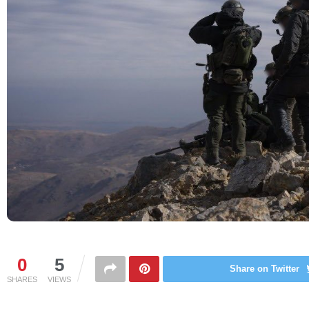
0
5
Share on Twitter
SHARES
VIEWS