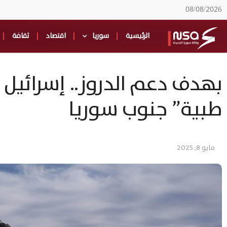
08/08/2026
الرئيسية
سوريا
اقتصاد
ثقافة
بهدف دعم الدروز.. إسرائيل
طبية” جنوب سوريا
مايو 8, 2025