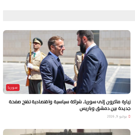
سوريا
زيارة ماكرون إلى سوريا.. شراكة سياسية واقتصادية تفتح صفحة
جديدة بين دمشق وباريس
يوليو 9, 2026