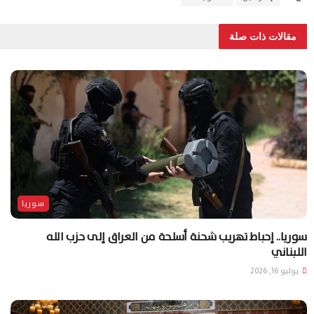
مقالات ذات صلة
سوريا
سوريا.. إحباط تهريب شحنة أسلحة من العراق إلى حزب الله
اللبناني
يوليو 16, 2026