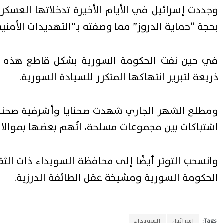
وجددت إسرائيل في الأيام الأخيرة تدخلاتها العسك
بحجة “حماية الدروز” مما وصفته بـ”التهديدات الأمنية
في حين نفت الحكومة السورية بشكل قاطع هذه الا
ذريعة لتبرير انتهاكها المتكرر للسيادة السورية.
ومطلع الشهر الجاري شهدت صحنايا وأشرفية صحنايا و
اشتباكات بين مجموعات مسلحة، اتُهم بعضها بموالاة
وانسحب التوتر أيضًا إلى محافظة السويداء ذات الثقل
الحكومة السورية ومشيخة عقل الطائفة الدرزية.
Tags:
إسرائيل
السويداء