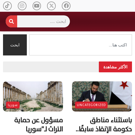
ابحث
الأكثر مشاهدة
UNCATEGORIZED
سوريا
باستثناء مناطق
مسؤول عن حماية
حكومة الإنقاذ سابقًا..
التراث لـ”سوريا