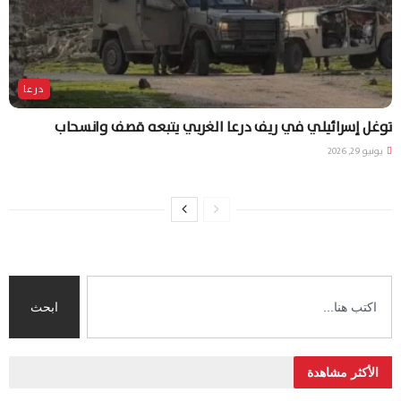
درعا
توغل إسرائيلي في ريف درعا الغربي يتبعه قصف وانسحاب
يونيو 29, 2026
ابحث
الأكثر مشاهدة