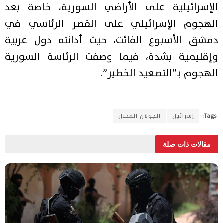
الإسرائيلية على الأراضي السورية، خاصة بعد
الهجوم الإسرائيلي على القصر الرئاسي في
دمشق الأسبوع الفائت، حيث أدانته دول عربية
وإقليمية بشدة، فيما وصفت الرئاسة السورية
الهجوم بـ”التصعيد الخطير”.
Tags:
إسرائيل
الجولان المحتل
مقالات ذات صلة