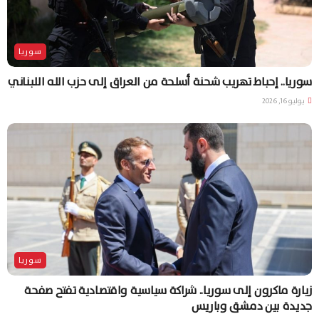
سوريا
سوريا.. إحباط تهريب شحنة أسلحة من العراق إلى حزب الله اللبناني
يوليو 16, 2026
سوريا
زيارة ماكرون إلى سوريا.. شراكة سياسية واقتصادية تفتح صفحة
جديدة بين دمشق وباريس