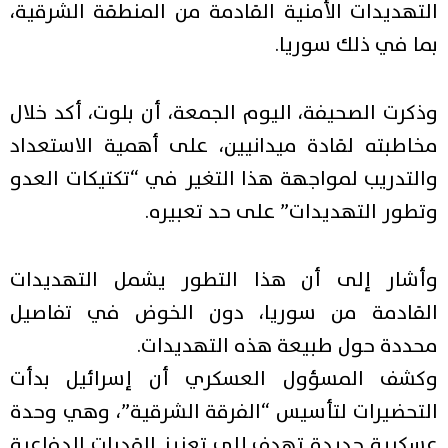
التهديدات الأمنية القادمة من المنطقة الشرقية،
بما في ذلك سوريا.
وذكرت الصحيفة، اليوم الجمعة، أن بلوت، أكد خلال
مخاطبته لقادة ميدانيين، على أهمية الاستعداد
والتدريب لمواجهة هذا التغير في “تكتيكات العدو
وتطور التهديدات” على حد تعبيره.
وأشار إلى أن هذا التطور يشمل التهديدات
القادمة من سوريا، دون الخوض في تفاصيل
محددة حول طبيعة هذه التهديدات.
وكشف المسؤول العسكري أن إسرائيل بدأت
التحضيرات لتأسيس “الفرقة الشرقية”، وهي وحدة
عسكرية جديدة تهدف إلى تعزيز القدرات الدفاعية