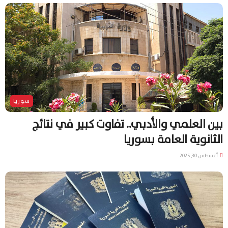
سوريا
بين العلمي والأدبي.. تفاوت كبير في نتائج
الثانوية العامة بسوريا
أغسطس 30, 2025