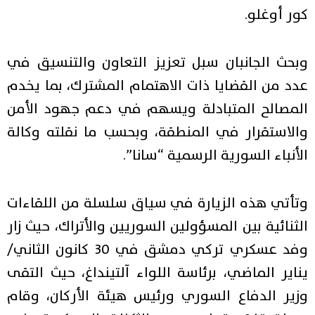
كور أوغلو.
وبحث الجانبان سبل تعزيز التعاون والتنسيق في
عدد من القضايا ذات الاهتمام المشترك، بما يخدم
المصالح المتبادلة ويسهم في دعم جهود الأمن
والاستقرار في المنطقة، وبحسب ما نقلته وكالة
الأنباء السورية الرسمية “سانا”.
وتأتي هذه الزيارة في سياق سلسلة من اللقاءات
الثنائية بين المسؤولين السوريين والأتراك، حيث زار
وفد عسكري تركي دمشق في 30 كانون الثاني/
يناير الماضي، برئاسة اللواء آلتينداغ، حيث التقى
وزير الدفاع السوري ورئيس هيئة الأركان، وقام