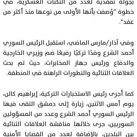
بجولة تفقدية لعدد من الثكنات العسكرية، في
خطوة “وُصفت بأنها الأولى من نوعها منذ أكثر من
عقد”.
وفي آذار/مارس الماضي، استقبل الرئيس السوري
أحمد الشرع وفدًا تركيًا رفيعًا ضم وزيري الخارجية
والدفاع ورئيس جهاز المخابرات، حيث تم بحث
العلاقات الثنائية والتطورات الراهنة في المنطقة.
كما أجرى رئيس الاستخبارات التركية، إبراهيم كالن،
يوم أمس الاثنين، زيارة إلى دمشق التقى فيها
الرئيس السوري أحمد الشرع وعدد من المسؤولين
السوريين، جرى خلالها مناقشة العلاقات الثنائية
بين البلدين، بالإضافة لعدد من القضايا الأمنية