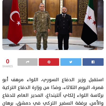
0
SHARES
استقبل وزير الدفاع السوري، اللواء مرهف أبو
قصرة، اليوم الثلاثاء، وفدًا من وزارة الدفاع التركية
برئاسة اللواء إلكاي آلتينداغ، المدير العام للدفاع
والأمن، برفقة السفير التركي في دمشق، برهان