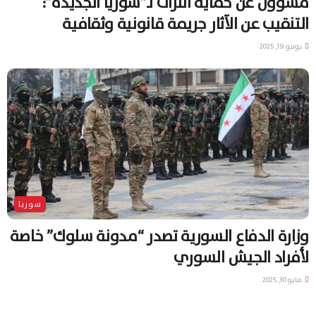
مسؤول عن حماية التراث لـ”سوريا الجديدة”:
التنقيب عن الآثار جريمة قانونية وثقافية
يونيو 19, 2025
سوريا
وزارة الدفاع السورية تصدر “مدونة سلوك” خاصة
لأفراد الجيش السوري
مايو 30, 2025