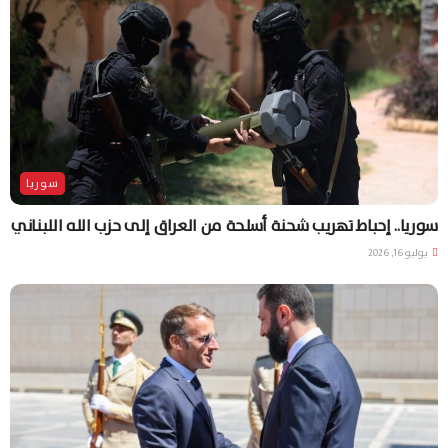
سوريا
سوريا.. إحباط تهريب شحنة أسلحة من العراق إلى حزب الله اللبناني
يوليو 16, 2026