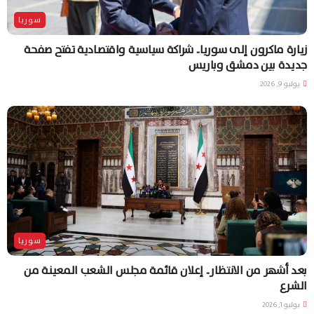
سوريا
زيارة ماكرون إلى سوريا.. شراكة سياسية واقتصادية تفتح صفحة
جديدة بين دمشق وباريس
يوليو 9, 2026
سوريا
بعد أشهر من الانتظار.. إعلان قائمة مجلس الشعب المعينة من
الشرع
يوليو 1, 2026