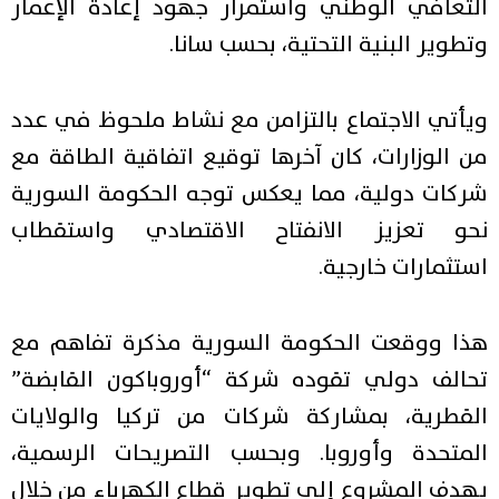
التعافي الوطني واستمرار جهود إعادة الإعمار
وتطوير البنية التحتية، بحسب سانا.
ويأتي الاجتماع بالتزامن مع نشاط ملحوظ في عدد
من الوزارات، كان آخرها توقيع اتفاقية الطاقة مع
شركات دولية، مما يعكس توجه الحكومة السورية
نحو تعزيز الانفتاح الاقتصادي واستقطاب
استثمارات خارجية.
هذا ووقعت الحكومة السورية مذكرة تفاهم مع
تحالف دولي تقوده شركة “أوروباكون القابضة”
القطرية، بمشاركة شركات من تركيا والولايات
المتحدة وأوروبا. وبحسب التصريحات الرسمية،
يهدف المشروع إلى تطوير قطاع الكهرباء من خلال