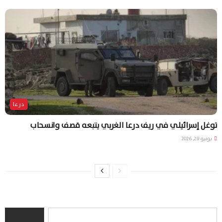
درعا
توغل إسرائيلي في ريف درعا الغربي يتبعه قصف وانسحاب
يونيو 29, 2026