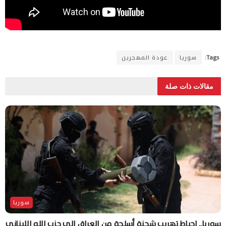
Tags:
سوريا
عودة المهجرين
مقالات ذات صلة
سوريا
سوريا.. إحباط تهريب شحنة أسلحة من العراق إلى حزب الله اللبناني