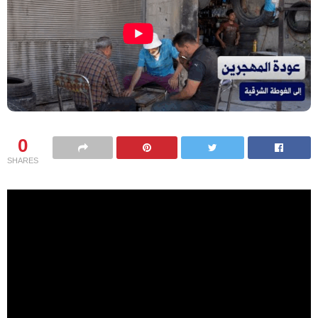
0
SHARES