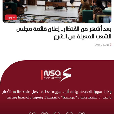
سوريا
بعد أشهر من الانتظار.. إعلان قائمة مجلس
الشعب المعينة من الشرع
يوليو 1, 2026
وكالة سوريا الجديدة: وكالة أنباء سورية محلية تعمل على صناعة الأخبار
والصور والفيديو ومواد “نيوميديا” والتحقيقات ونشرها وتوزيعها وبيعها