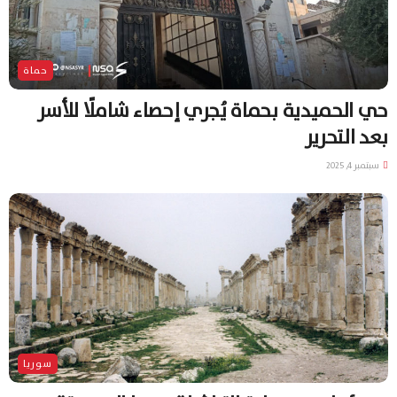
حماة
حي الحميدية بحماة يُجري إحصاء شاملًا للأسر
بعد التحرير
سبتمبر 4, 2025
سوريا