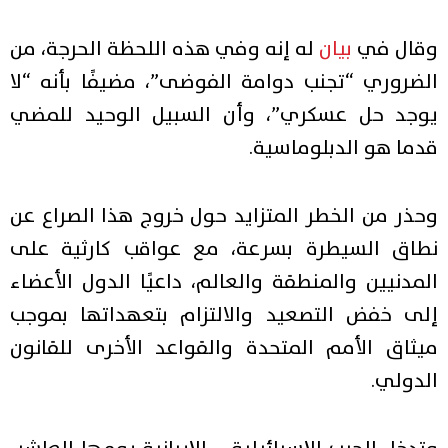
وقال في
بيان
له إنه وفي هذه اللحظة الحرجة، من
الضروري “تجنب دوامة الفوضى”، مضيفًا بأنه “لا
يوجد حل عسكري”، وأن السبيل الوحيد للمضي
قدما هو الدبلوماسية.
وحذر من الخطر المتزايد حول خروج هذا الصراع عن
نطاق السيطرة بسرعة، مع عواقب كارثية على
المدنيين والمنطقة والعالم، داعيًا الدول الأعضاء
إلى خفض التصعيد والالتزام بتعهداتها بموجب
ميثاق الأمم المتحدة والقواعد الأخرى للقانون
الدولي.