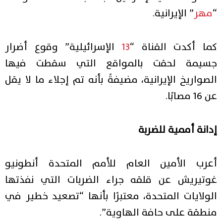
“
مهر
” الإيرانية.
كما أكدت القناة “
13
الإسرائيلية” وقوع أضرار
جسيمة لحقت بالمواقع التي سقطت فيها
الصواريخ الإيرانية، مضيفةً بأنه تم إجلاء ما لا يقل
عن 16 مصابًا.
إدانة أممية للضربة
أعرب الأمين العام للأمم المتحدة أنطونيو
غوتيريش عن قلقه جراء الضربات التي نفذتها
الولايات المتحدة، معتبرًا بأنها “تصعيد خطير في
منطقة على حافة الهاوية”.