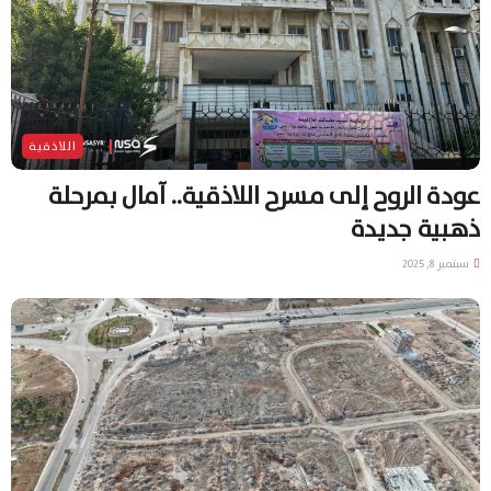
اللاذقية
عودة الروح إلى مسرح اللاذقية.. آمال بمرحلة
ذهبية جديدة
سبتمبر 8, 2025