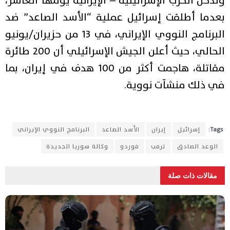
وتدخل الحرب الإسرائيلية – الإيرانية يومها العاشر،
بعدما أطلقت إسرائيل عملية “الأسد الصاعد” ضد
البرنامج النووي الإيراني، في 13 من حزيران/يونيو
الحالي، حيث أعلن الجيش الإسرائيلي أن 200 طائرة
مقاتلة، هاجمت أكثر من 100 هدف في إيران، بما
في ذلك منشآت نووية.
Tags:
إسرائيل
إيران
الأسد الصاعد
البرنامج النووي الإيراني
الوعد الصادق
ترمب
فوردو
وكالة سوريا الجديدة
مقالات ذات صلة