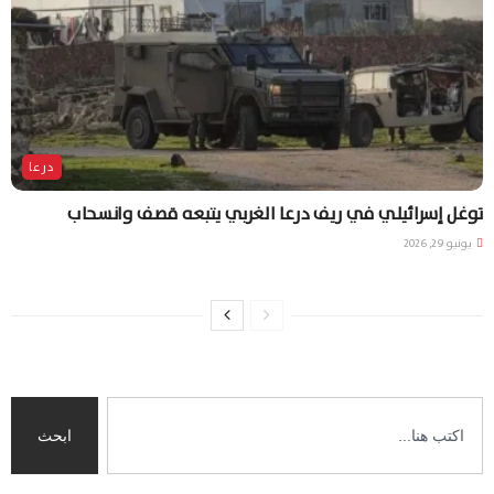
درعا
توغل إسرائيلي في ريف درعا الغربي يتبعه قصف وانسحاب
يونيو 29, 2026
ابحث