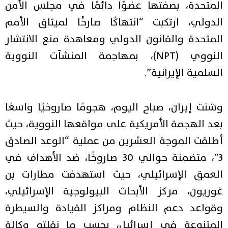
المتحدة، بصفتها عضوًا دائمًا في مجلس الأمن
الدولي، ارتكبت “انتهاكًا صارخًا لميثاق الأمم
المتحدة والقانون الدولي ومعاهدة منع الانتشار
النووي (NPT)، بمهاجمة المنشآت النووية
السلمية الإيرانية”.
وشنت إيران، صباح اليوم، هجومًا صاروخيًا واسعًا
بعد الهجمة الأمريكية على مواقعها النووية، حيث
أطلقت الموجة العشرين من عملية “الوعد الصادق
3″، متضمنة حوالي 30 صاروخًا، ضد الأهداف في
العمق الإسرائيلي، حيث استهدفت مطارات بن
غوريون، مركز الأبحاث البيولوجية الإسرائيلي،
وقواعد دعم النظام ومراكز القيادة والسيطرة
المتنوعة في إسرائيل، بحسب ما نقلته وكالة