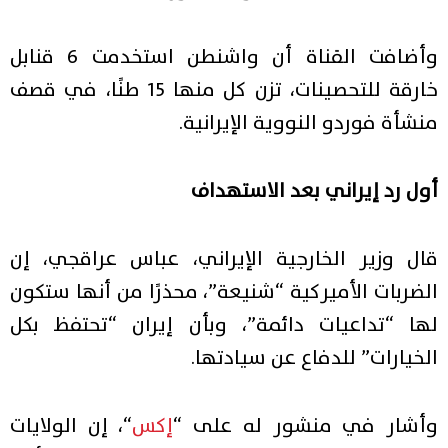
وأضافت القناة أن واشنطن استخدمت 6 قنابل
خارقة للتحصينات، تزن كل منها 15 طنًا، في قصف
منشأة فوردو النووية الإيرانية.
أول رد إيراني بعد الاستهداف
قال وزير الخارجية الإيراني، عباس عراقجي، إن
الضربات الأميركية “شنيعة”، محذرًا من أنها ستكون
لها “تداعيات دائمة”، وبأن إيران “تحتفظ بكل
الخيارات” للدفاع عن سيادتها.
وأشار في منشور له على “
إكس
“، إن الولايات