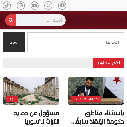
ابحث
الأكثر مشاهدة
UNCATEGORIZED
سوريا
باستثناء مناطق
مسؤول عن حماية
حكومة الإنقاذ سابقًا..
التراث لـ”سوريا