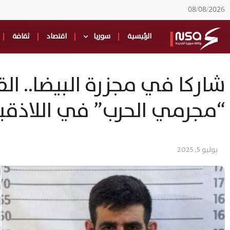
08/08/2026
الرئيسية
سوريا
اقتصاد
ثقافة
شاركا في مجزرة البيضا.. ال
“مجرمي الحرب” في اللاذقي
يوليو 5, 2025