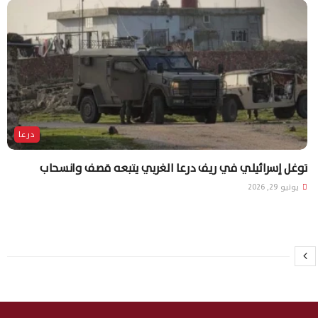
درعا
توغل إسرائيلي في ريف درعا الغربي يتبعه قصف وانسحاب
يونيو 29, 2026