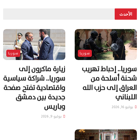
الأحدث
سوريا
سوريا
سوريا.. إحباط تهريب
زيارة ماكرون إلى
شحنة أسلحة من
سوريا.. شراكة سياسية
العراق إلى حزب الله
واقتصادية تفتح صفحة
اللبناني
جديدة بين دمشق
وباريس
يوليو 16, 2026
يوليو 9, 2026