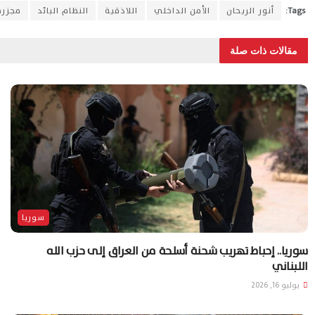
Tags:
أنور الريحان
الأمن الداخلي
اللاذقية
النظام البائد
مجزرة
مقالات ذات صلة
سوريا
سوريا.. إحباط تهريب شحنة أسلحة من العراق إلى حزب الله
اللبناني
يوليو 16, 2026