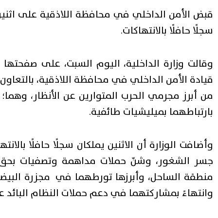
قبض الأمن الداخلي في محافظة اللاذقية على اثنين
سجلًا حافلًا بالانتهاكات.
وقالت وزارة الداخلية، اليوم السبت، على صفحتها
قيادة الأمن الداخلي في محافظة اللاذقية، بالتعاون 
من أبرز مجرمي الحرب المتوارين عن الأنظار، وهما؛ أ
بارتباطهما بميليشيات طائفية.
وأضافت الوزارة أن الاثنين يملكان سجلًا حافلًا بالا
جسر الشغور، وشنّ حملات مداهمة وتصفيات بحق الثا
وانتهاءً بمشاركتهما في دعم حملات النظام البائد ع