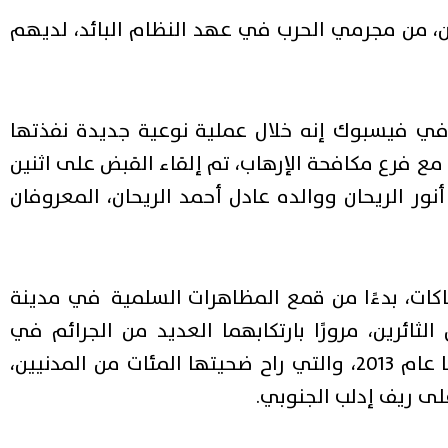
، من مجرمي الحرب في عهد النظام البائد، لديهم
 في فيسبوك إنه خلال عملية نوعية جديدة نفذتها
مع فرع مكافحة الإرهاب، تم إلقاء القبض على اثنين
نور الريحان ووالده عادل أحمد الريحان، المعروفان
نتهاكات، بدءًا من قمع المظاهرات السلمية في مدينة
ئرين، مرورًا بارتكابهما العديد من الجرائم في
منطقة الساحل، وأبرزها تورطهما في مجزرة البيضا عام 2013، والتي راح ضحيتها المئات من المدنيين،
لى ريف إدلب الجنوبي.