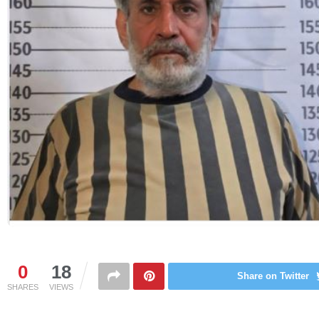
0
18
Share on Twitter
SHARES
VIEWS