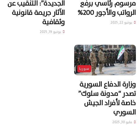
مرسوم رئاسي برفع
الجديدة”: التنقيب عن
الرواتب والأجور 200%
الآثار جريمة قانونية
وثقافية
يونيو 22, 2025
يونيو 19, 2025
سوريا
وزارة الدفاع السورية
تصدر “مدونة سلوك”
خاصة لأفراد الجيش
السوري
مايو 30, 2025