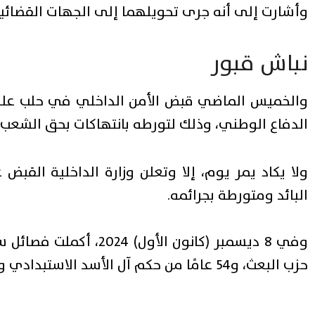
وأشارت إلى أنه جرى تحويلهما إلى الجهات القضائية ا
نباش قبور
والخميس الماضي
قبض الأمن الداخلي في حلب على
الدفاع الوطني، وذلك لتورطه بانتهاكات بحق الشعب 
ولا يكاد يمر يوم، إلا وتعلن وزارة الداخلية القبض
البائد ومتورطة بجرائمه.
حزب البعث، و54 عامًا من حكم آل الأسد الاستبدادي والإجرامي.